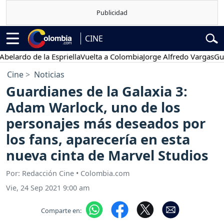
CINE
do de la Espriella
Vuelta a Colombia
Jorge Alfredo Vargas
Gustavo 
Cine
Noticias
Guardianes de la Galaxia 3:
Adam Warlock, uno de los
personajes más deseados por
los fans, aparecería en esta
nueva cinta de Marvel Studios
Por: Redacción Cine • Colombia.com
Vie, 24 Sep 2021 9:00 am
Comparte en: