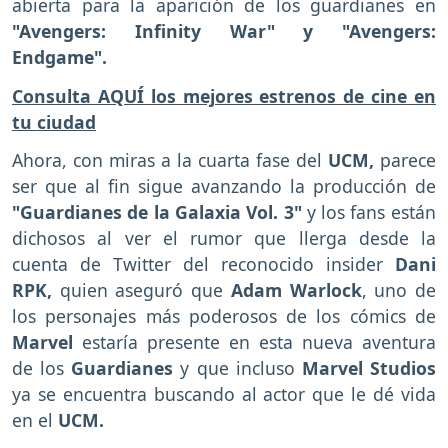
abierta para la aparición de los guardianes en
"Avengers: Infinity War" y "Avengers:
Endgame".
Consulta AQUÍ los mejores estrenos de cine en
tu ciudad
Ahora, con miras a la cuarta fase del
UCM,
parece
ser que al fin sigue avanzando la producción de
"Guardianes de la Galaxia Vol. 3"
y los fans están
dichosos al ver el rumor que llerga desde la
cuenta de Twitter del reconocido insider
Dani
RPK,
quien aseguró que
Adam Warlock
, uno de
los personajes más poderosos de los cómics de
Marvel
estaría presente en esta nueva aventura
de los
Guardianes
y que incluso
Marvel Studios
ya se encuentra buscando al actor que le dé vida
en el
UCM.