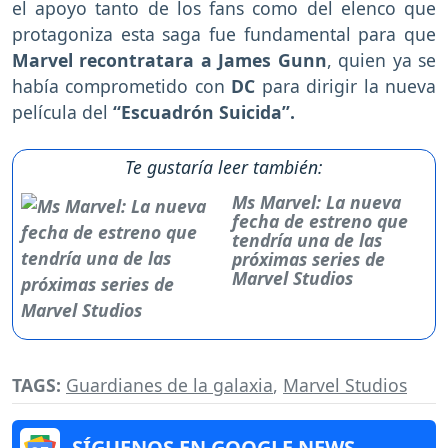
el apoyo tanto de los fans como del elenco que
protagoniza esta saga fue fundamental para que
Marvel recontratara a James Gunn
, quien ya se
había comprometido con
DC
para dirigir la nueva
película del
“Escuadrón Suicida”.
Te gustaría leer también:
Ms Marvel: La nueva
fecha de estreno que
tendría una de las
próximas series de
Marvel Studios
TAGS:
Guardianes de la galaxia
,
Marvel Studios
SÍGUENOS EN GOOGLE NEWS