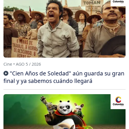
Cine • AGO 5 / 2026
"Cien Años de Soledad" aún guarda su gran
final y ya sabemos cuándo llegará