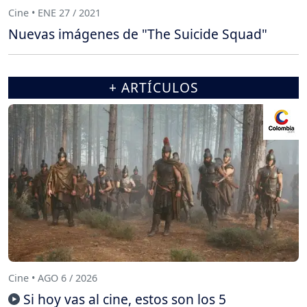
Cine • ENE 27 / 2021
Nuevas imágenes de "The Suicide Squad"
+ ARTÍCULOS
Cine • AGO 6 / 2026
Si hoy vas al cine, estos son los 5