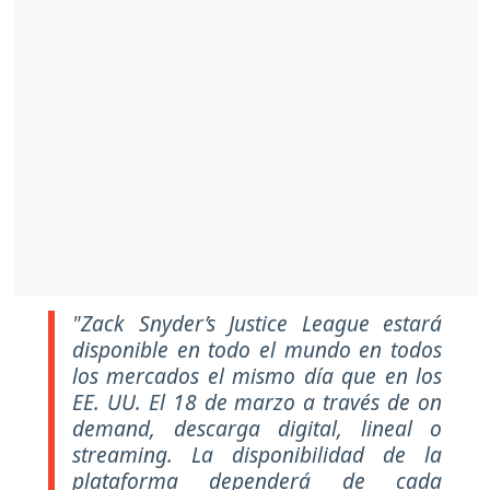
"Zack Snyder’s Justice League estará
disponible en todo el mundo en todos
los mercados el mismo día que en los
EE. UU. El 18 de marzo a través de on
demand, descarga digital, lineal o
streaming. La disponibilidad de la
plataforma dependerá de cada