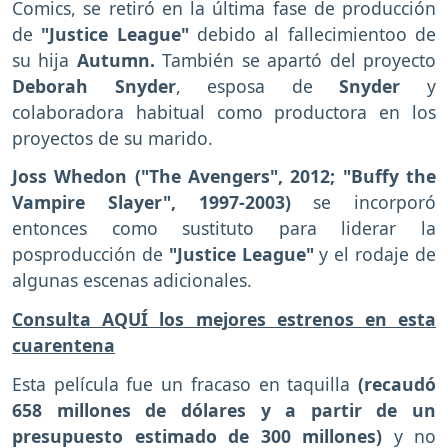
Comics, se retiró en la última fase de producción
de
"Justice League"
debido al fallecimientoo de
su hija
Autumn.
También se apartó del proyecto
Deborah Snyder
, esposa de
Snyder
y
colaboradora habitual como productora en los
proyectos de su marido.
Joss Whedon ("The Avengers", 2012; "Buffy the
Vampire Slayer", 1997-2003)
se incorporó
entonces como sustituto para liderar la
posproducción de
"Justice League"
y el rodaje de
algunas escenas adicionales.
Consulta AQUÍ los mejores estrenos en esta
cuarentena
Esta película fue un fracaso en taquilla
(recaudó
658 millones de dólares y a partir de un
presupuesto estimado de 300 millones)
y no