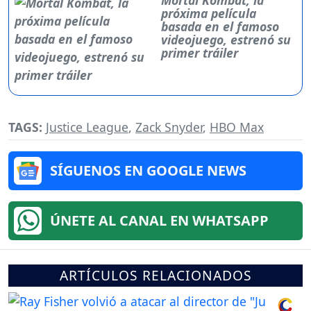
Mortal Kombat, la
próxima película
basada en el famoso
videojuego, estrenó su
primer tráiler
TAGS:
Justice League
,
Zack Snyder
,
HBO Max
SÍGUENOS EN GOOGLE NEWS
ÚNETE AL CANAL EN WHATSAPP
ARTÍCULOS RELACIONADOS