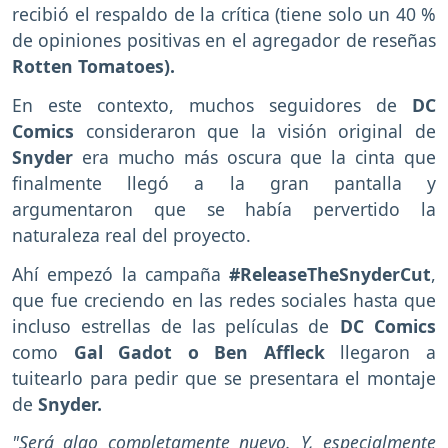
recibió el respaldo de la crítica (tiene solo un 40 %
de opiniones positivas en el agregador de reseñas
Rotten Tomatoes).
En este contexto, muchos seguidores de
DC
Comics
consideraron que la visión original de
Snyder
era mucho más oscura que la cinta que
finalmente llegó a la gran pantalla y
argumentaron que se había pervertido la
naturaleza real del proyecto.
Ahí empezó la campaña
#ReleaseTheSnyderCut
,
que fue creciendo en las redes sociales hasta que
incluso estrellas de las películas de
DC Comics
como
Gal Gadot o Ben Affleck
llegaron a
tuitearlo para pedir que se presentara el montaje
de
Snyder.
"Será algo completamente nuevo. Y, especialmente