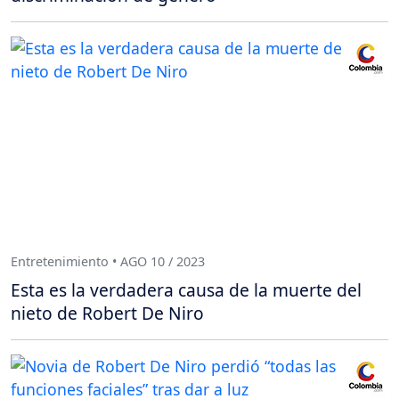
Entretenimiento • AGO 10 / 2023
Esta es la verdadera causa de la muerte del
nieto de Robert De Niro