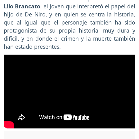
Lilo Brancato
, el joven que interpretó el papel del
hijo de De Niro, y en quien se centra la historia,
que al igual que el personaje también ha sido
protagonista de su propia historia, muy dura y
difícil, y en donde el crimen y la muerte también
han estado presentes.