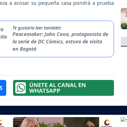
pieza a acosar su pequeña casa pondrá a prueba
Te gustaría leer también:
Peacemaker: John Cena, protagonista de
la serie de DC Cómics, estuvo de visita
en Bogotá
ÚNETE AL CANAL EN
S
WHATSAPP