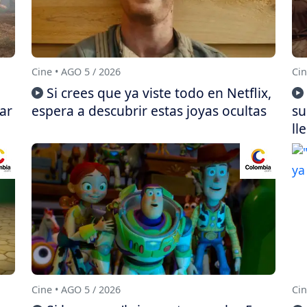
Cine • AGO 5 / 2026
Cin
Si crees que ya viste todo en Netflix,
ar
espera a descubrir estas joyas ocultas
su
ll
Cine • AGO 5 / 2026
Cin