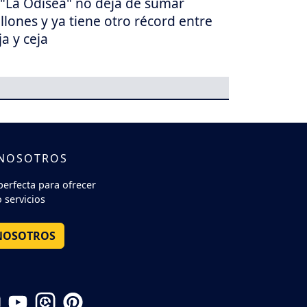
"La Odisea" no deja de sumar
llones y ya tiene otro récord entre
ja y ceja
 NOSOTROS
perfecta para ofrecer
 servicios
NOSOTROS