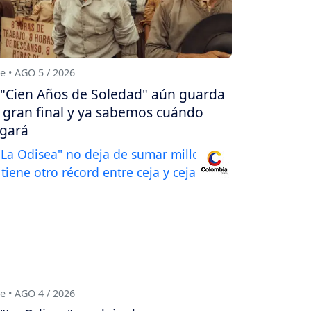
e • AGO 5 / 2026
"Cien Años de Soledad" aún guarda
 gran final y ya sabemos cuándo
egará
e • AGO 4 / 2026