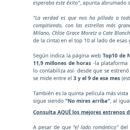
esperaba este éxito"
, apunta abrumado su
"La verdad es que nos ha pillado a tod
compitiendo, con las estrellas más gran
Milano, Chlöe Grace Moretz o Cate Blanche
de la cinta) en el top 10 al lado de esas 
Según indica la página web
Top10 de Ne
11,9 millones de horas
-la plataforma
lo contabiliza así- desde que se estren
se mide entre el
3 y el 9 de ese mes
(est
También es la quinta película más vista
sigue siendo
"No mires arriba"
, al igu
Consulta AQUÍ los mejores estrenos d
A pesar de que
"el lado romántico"
del