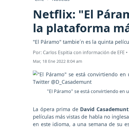
Netflix: "El Pára
la plataforma má
"El Páramo" tambie´n es la quinta pelícu
Por: Carlos Espitia con información de EFE 
Mar, 18 Ene 2022 8:04 am
"El Páramo" se está convirtiendo en u
La ópera prima de
David Casademunt,
películas más vistas de habla no ingles
en este idioma, a una semana de su es