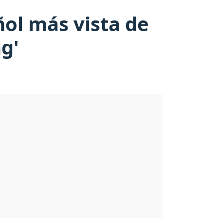
ñol más vista de
g'