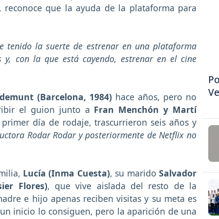
 reconoce que la ayuda de la plataforma para
 tenido la suerte de estrenar en una plataforma
y, con la que está cayendo, estrenar en el cine
Po
Ve
demunt (Barcelona, 1984)
hace años, pero no
bir el guion junto a
Fran Menchón y Martí
primer día de rodaje, trascurrieron seis años y
ductora Rodar Rodar y posteriormente de Netflix no
milia,
Lucía (Inma Cuesta)
, su marido
Salvador
ier Flores)
, que vive aislada del resto de la
adre e hijo apenas reciben visitas y su meta es
 un inicio lo consiguen, pero la aparición de una