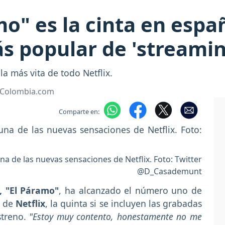
mo" es la cinta en espa
s popular de 'streamin
la más vita de todo Netflix.
• Colombia.com
Comparte en:
na de las nuevas sensaciones de Netflix. Foto: Twitter
@D_Casademunt
 "El Páramo"
, ha alcanzado el número uno de
a de
Netflix
, la quinta si se incluyen las grabadas
treno.
"Estoy muy contento, honestamente no me