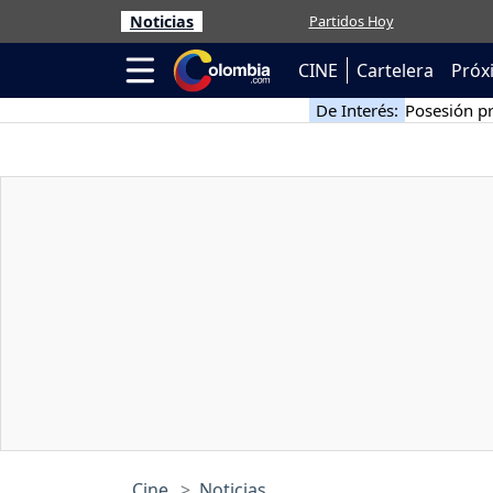
Noticias
Partidos Hoy
CINE
Cartelera
Próx
De Interés:
Posesión pr
Cine
Noticias