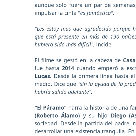
aunque solo fuera un par de semanas,
impulsar la cinta "
es fantástica".
"Les estoy más que agradecido porque he
que está presente en más de 190 países 
hubiera sido más difícil"
, incide.
El filme se gestó en la cabeza de
Casa
fue hasta
2014
cuando empezó a escri
Lucas.
Desde la primera línea hasta el 
medio. Dice que
"sin la ayuda de la pro
habría salido adelante".
"El Páramo"
narra la historia de una fa
(Roberto Álamo)
y su hijo
Diego (As
sociedad. Desde la partida del padre, m
desarrollar una existencia tranquila. En