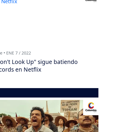
e • ENE 7 / 2022
on't Look Up" sigue batiendo
cords en Netflix