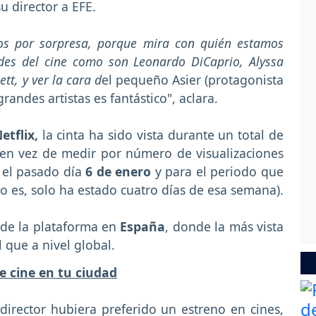
 director a EFE.
os por sorpresa, porque mira con quién estamos
des del cine como son Leonardo DiCaprio, Alyssa
tt, y ver la cara d
el pequeño Asier (protagonista
grandes artistas es fantástico", aclara.
tflix,
la cinta ha sido vista durante un total de
 en vez de medir por número de visualizaciones
ó el pasado día
6 de enero
y para el periodo que
o es, solo ha estado cuatro días de esa semana).
 de la plataforma en
España
, donde la más vista
al que a nivel global.
e cine en tu ciudad
 director hubiera preferido un estreno en cines,