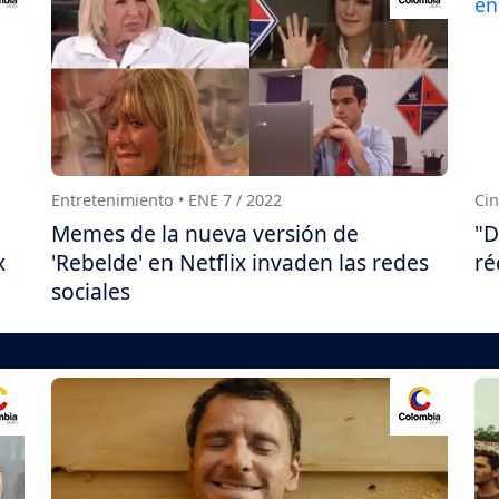
Entretenimiento • ENE 7 / 2022
Cin
Memes de la nueva versión de
"D
x
'Rebelde' en Netflix invaden las redes
ré
sociales