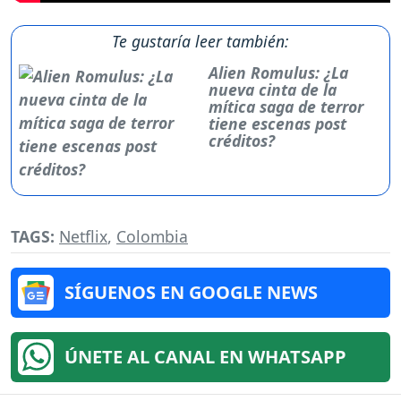
Te gustaría leer también:
Alien Romulus: ¿La
nueva cinta de la
mítica saga de terror
tiene escenas post
créditos?
TAGS:
Netflix
,
Colombia
SÍGUENOS EN GOOGLE NEWS
ÚNETE AL CANAL EN WHATSAPP