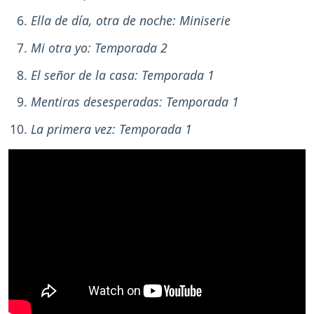
Ella de día, otra de noche: Miniserie
Mi otra yo: Temporada 2
El señor de la casa: Temporada 1
Mentiras desesperadas: Temporada 1
La primera vez: Temporada 1