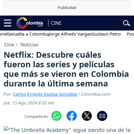
CINE
a
Vuelta a Colombia
Jorge Alfredo Vargas
Gustavo Petro
Posesión
Cine
Noticias
Netflix: Descubre cuáles
fueron las series y películas
que más se vieron en Colombia
durante la última semana
Por:
Carlos Ernesto Espitia González
• Colombia.com
Jue, 15 Ago 2024 8:32 am
Comparte en: