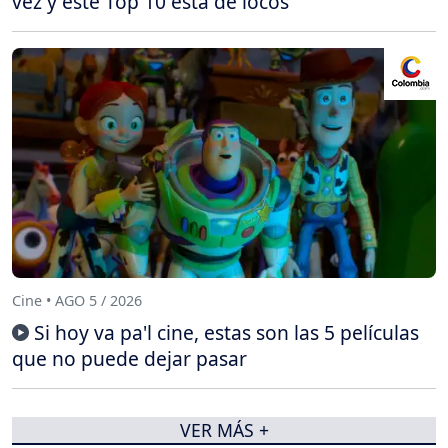
vez y este Top 10 está de locos
Cine • AGO 5 / 2026
Si hoy va pa'l cine, estas son las 5 películas
que no puede dejar pasar
VER MÁS +