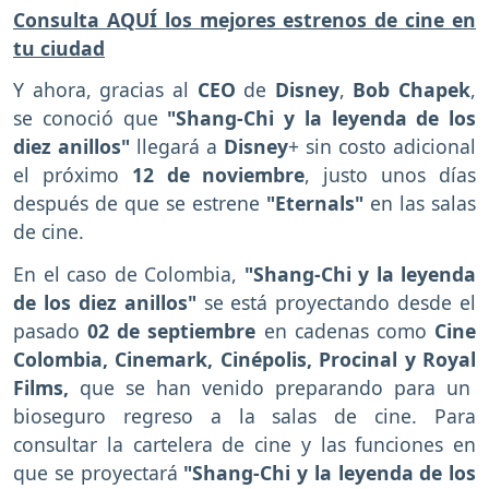
Consulta AQUÍ los mejores estrenos de cine en
tu ciudad
Y ahora, gracias al
CEO
de
Disney
,
Bob Chapek
,
se conoció que
"Shang-Chi y la leyenda de los
diez anillos"
llegará a
Disney
+ sin costo adicional
el próximo
12 de noviembre
, justo unos días
después de que se estrene
"Eternals"
en las salas
de cine.
En el caso de Colombia,
"Shang-Chi y la leyenda
de los diez anillos"
se está proyectando desde el
pasado
02 de septiembre
en cadenas como
Cine
Colombia,
Cinemark, Cinépolis, Procinal y Royal
Films,
que se han venido preparando para un
bioseguro regreso a la salas de cine. Para
consultar la cartelera de cine y las funciones en
que se proyectará
"Shang-Chi y la leyenda de los