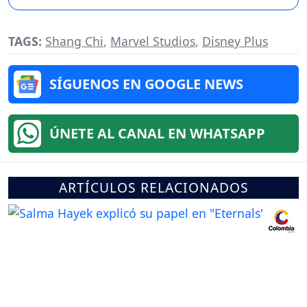
TAGS:
Shang Chi
,
Marvel Studios
,
Disney Plus
SÍGUENOS EN GOOGLE NEWS
ÚNETE AL CANAL EN WHATSAPP
ARTÍCULOS RELACIONADOS