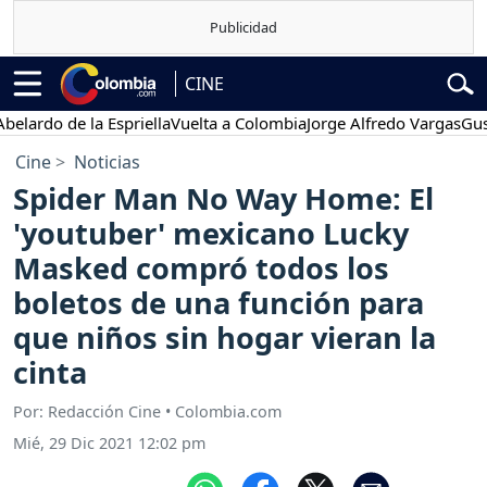
CINE
o de la Espriella
Vuelta a Colombia
Jorge Alfredo Vargas
Gustavo 
Cine
Noticias
Spider Man No Way Home: El
'youtuber' mexicano Lucky
Masked compró todos los
boletos de una función para
que niños sin hogar vieran la
cinta
Por: Redacción Cine • Colombia.com
Mié, 29 Dic 2021 12:02 pm