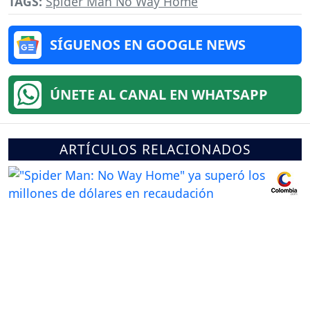
TAGS:
Spider Man No Way Home
SÍGUENOS EN GOOGLE NEWS
ÚNETE AL CANAL EN WHATSAPP
ARTÍCULOS RELACIONADOS