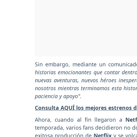
Sin embargo, mediante un comunicado
historias emocionantes que contar dentr
nuevas aventuras, nuevos héroes inespe
nosotros mientras terminamos esta histo
paciencia y apoyo".
Consulta AQUÍ los mejores estrenos d
Ahora, cuando al fin llegaron a
Net
temporada, varios fans decidieron no do
exitosa producción de
Netflix
y se volc