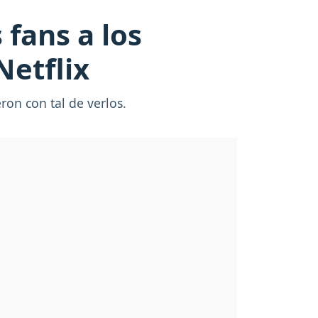
 fans a los
Netflix
on con tal de verlos.