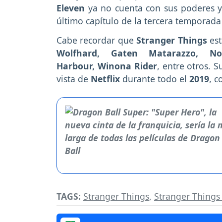
Eleven
ya no cuenta con sus poderes 
último capítulo de la tercera temporad
Cabe recordar que
Stranger Things
est
Wolfhard, Gaten Matarazzo, No
Harbour, Winona Rider
, entre otros. 
vista de
Netflix
durante todo el
2019
, 
TAGS:
Stranger Things
,
Stranger Things