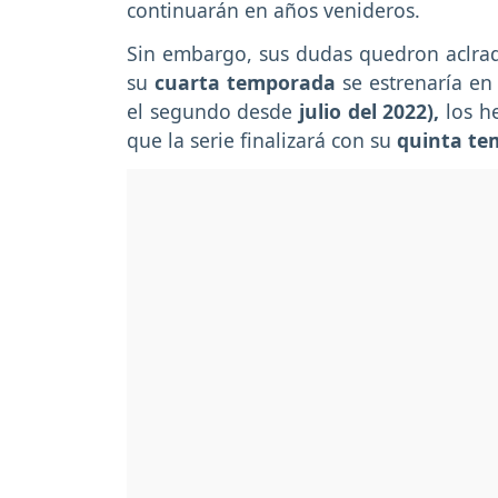
continuarán en años venideros.
Sin embargo, sus dudas quedron aclrada
su
cuarta temporada
se estrenaría en
el segundo desde
julio del 2022),
los 
que la serie finalizará con su
quinta t