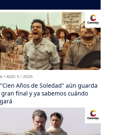
e • AGO 5 / 2026
"Cien Años de Soledad" aún guarda
 gran final y ya sabemos cuándo
egará