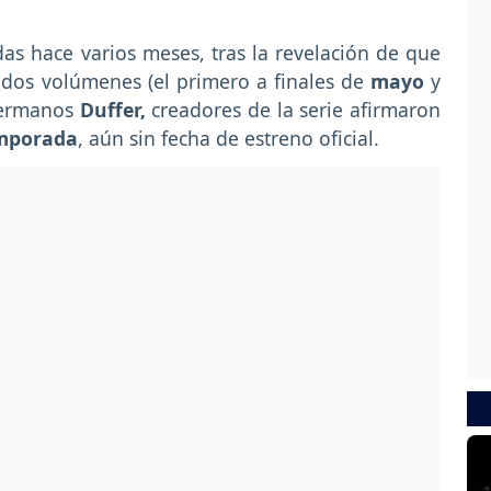
s hace varios meses, tras la revelación de que
 dos volúmenes (el primero a finales de
mayo
y
hermanos
Duffer,
creadores de la serie afirmaron
emporada
, aún sin fecha de estreno oficial.