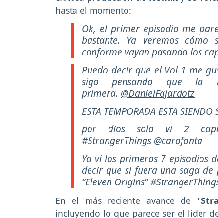
hasta el momento:
Ok, el primer episodio me par
bastante. Ya veremos cómo s
conforme vayan pasando los cap
Puedo decir que el Vol 1 me gus
sigo pensando que la m
primera.
@DanielFajardotz
ESTA TEMPORADA ESTA SIENDO 
por dios solo vi 2 cap
#StrangerThings
@carofonta
Ya vi los primeros 7 episodios 
decir que si fuera una saga de 
“Eleven Origins” #StrangerThing
En el más reciente avance de
"Stra
incluyendo lo que parece ser el líder d