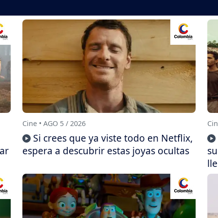
Cine • AGO 5 / 2026
Cin
Si crees que ya viste todo en Netflix,
ar
espera a descubrir estas joyas ocultas
su
ll