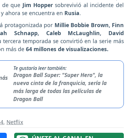
y de que
Jim Hopper
sobrevivió al incidente del
a y ahora se encuentra en
Rusia
.
á protagonizada por
Millie Bobbie Brown, Finn
ah Schnapp, Caleb McLaughlin, David
Su tercera temporada se convirtió en la serie más
con más de
64 millones de visualizaciones.
Te gustaría leer también:
Dragon Ball Super: "Super Hero", la
nueva cinta de la franquicia, sería la
más larga de todas las películas de
Dragon Ball
 4
,
Netflix