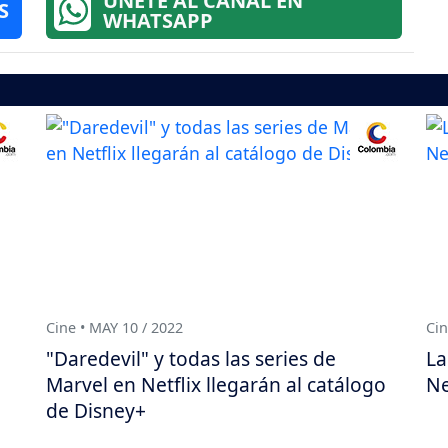
ÚNETE AL CANAL EN
S
WHATSAPP
Cine • MAY 10 / 2022
Cin
"Daredevil" y todas las series de
La
Marvel en Netflix llegarán al catálogo
Ne
de Disney+