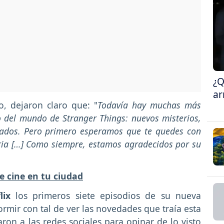
¿Q
ar
, dejaron claro que: "
Todavía hay muchas más
o del mundo de Stranger Things: nuevos misterios,
rados. Pero primero esperamos que te quedes con
ria […] Como siempre, estamos agradecidos por su
e cine en tu ciudad
flix
los primeros siete episodios de su nueva
rmir con tal de ver las novedades que traía esta
aron a las redes sociales para opinar de lo visto