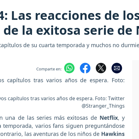
: Las reacciones de los
de la exitosa serie de 
 capítulos de su cuarta temporada y muchos no durmier
Comparte en:
s capítulos tras varios años de espera. Foto: Twitter
@Stranger_Things
n una de las series más exitosas de
Netflix
, y
ta temporada, varios fans siguen preguntándose
 contrario, las aventuras de los niños de
Hawkins