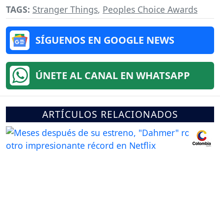
TAGS:
Stranger Things
,
Peoples Choice Awards
SÍGUENOS EN GOOGLE NEWS
ÚNETE AL CANAL EN WHATSAPP
ARTÍCULOS RELACIONADOS