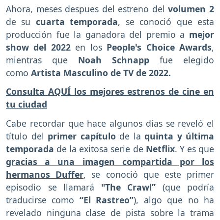
Ahora, meses despues del estreno del
volumen 2
de su
cuarta temporada
, se conoció que esta
producción fue la ganadora del premio a
mejor
show del 2022
en los
People's Choice Awards
,
mientras que
Noah Schnapp
fue elegido
como
Artista Masculino de TV de 2022.
Consulta AQUÍ los mejores estrenos de cine en
tu ciudad
Cabe recordar que hace algunos días se reveló el
título del
primer capítulo
de la
quinta y última
temporada
de la exitosa serie de
Netflix
. Y es que
gracias a una imagen compartida por los
hermanos Duffer
, se conoció que este primer
episodio se llamará
"The Crawl”
(que podría
traducirse como
“El Rastreo”
), algo que no ha
revelado ninguna clase de pista sobre la trama