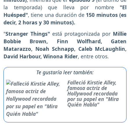
la temporada) que lleva por nombre
"El
Huésped"
, tiene una duración de
150 minutos (es
decir, 2 horas y 30 minutos).
"
Stranger Things"
está protagonizada por
Millie
Bobbie Brown, Finn Wolfhard, Gaten
Matarazzo, Noah Schnapp, Caleb McLaughlin,
David Harbour, Winona Rider
, entre otros.
Te gustaría leer también:
Falleció Kirstie Alley,
famosa actriz de
Hollywood recordada
por su papel en "Mira
Quién Habla"