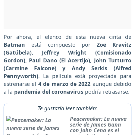
Por ahora, el elenco de esta nueva cinta de
Batman
está compuesto por
Zoë Kravitz
(Gatúbela), Jeffrey Wright (Comisionado
Gordon), Paul Dano (El Acertijo), John Turturro
(Carmine Falcone) y Andy Serkis (Alfred
Pennyworth)
. La película está proyectada para
estrenarse el
4 de
marzo de 2022
aunque debido
a la
pandemia del coronavirus
podría retrasarse.
Te gustaría leer también:
Peacemaker: La nueva
serie de James Gunn
con John Cena es el