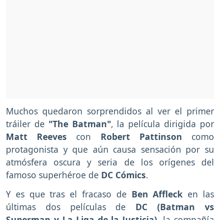
Muchos quedaron sorprendidos al ver el primer
tráiler de
"The Batman"
, la película dirigida por
Matt Reeves
con
Robert Pattinson
como
protagonista y que aún causa sensación por su
atmósfera oscura y seria de los orígenes del
famoso superhéroe de
DC Cómics
.
Y es que tras el fracaso de
Ben Affleck
en las
últimas dos películas de
DC (Batman vs
Superman y La Liga de la Justicia)
, la compañía