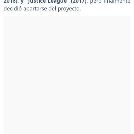
2016), y "Justice League" (2017),
pero finalmente
decidió apartarse del proyecto.