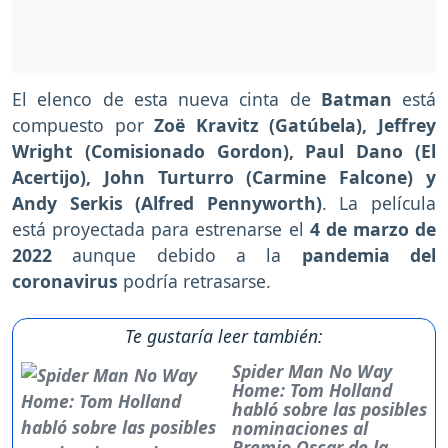
El elenco de esta nueva cinta de
Batman
está
compuesto por
Zoë Kravitz (Gatúbela), Jeffrey
Wright (Comisionado Gordon), Paul Dano (El
Acertijo), John Turturro (Carmine Falcone) y
Andy Serkis (Alfred Pennyworth)
. La película
está proyectada para estrenarse el
4 de
marzo de
2022
aunque debido a la
pandemia del
coronavirus
podría retrasarse.
Te gustaría leer también:
Spider Man No Way
Home: Tom Holland
habló sobre las posibles
nominaciones al
Premio Oscar de la