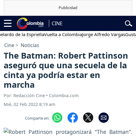
CINE
de la Espriella
Vuelta a Colombia
Jorge Alfredo Vargas
Gustavo Pe
Cine
Noticias
The Batman: Robert Pattinson
aseguró que una secuela de la
cinta ya podría estar en
marcha
Por: Redacción Cine • Colombia.com
Mié, 02 Feb 2022 8:19 am
Comparte en: