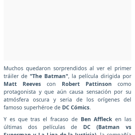
Muchos quedaron sorprendidos al ver el primer
tráiler de
"The Batman"
, la película dirigida por
Matt Reeves
con
Robert Pattinson
como
protagonista y que aún causa sensación por su
atmósfera oscura y seria de los orígenes del
famoso superhéroe de
DC Cómics
.
Y es que tras el fracaso de
Ben Affleck
en las
últimas dos películas de
DC (Batman vs
Superman y La Liga de la Justicia)
, la compañía