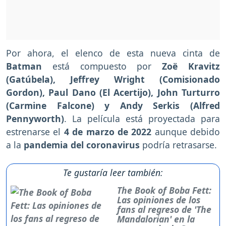
Por ahora, el elenco de esta nueva cinta de
Batman
está compuesto por
Zoë Kravitz
(Gatúbela), Jeffrey Wright (Comisionado
Gordon), Paul Dano (El Acertijo), John Turturro
(Carmine Falcone) y Andy Serkis (Alfred
Pennyworth)
. La película está proyectada para
estrenarse el
4 de
marzo de 2022
aunque debido
a la
pandemia del coronavirus
podría retrasarse.
Te gustaría leer también:
The Book of Boba Fett:
Las opiniones de los
fans al regreso de 'The
Mandalorian' en la