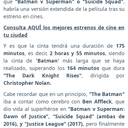
que
"Batman v Superman" o "Suicide Squad"
,
habría una versión extendida de la película tras su
estreno en cines.
Consulta AQUÍ los mejores estrenos de cine en
tu ciudad
Y es que la cinta tendrá una duración de
175
minutos
, es decir,
2 horas y 55 minutos
, siendo
la cinta de
'Batman'
más larga que se haya
realizado, superando los
164 minutos
que dura
"The Dark Knight Rises"
, dirigida por
Christopher Nolan.
Cabe recordar que en un principio,
"The Batman"
iba a contar como cerebro con
Ben Affleck
, que
dio vida al superhéroe en
"Batman v Superman:
Dawn of Justice", "Suicide Squad" (ambas de
2016), y "Justice League" (2017),
pero finalmente