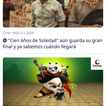
Cine • AGO 5 / 2026
"Cien Años de Soledad" aún guarda su gran
final y ya sabemos cuándo llegará