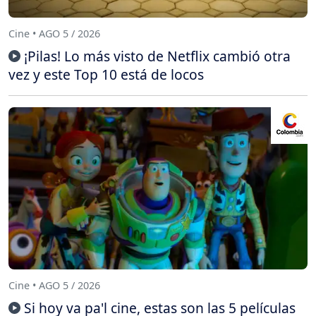
Cine • AGO 5 / 2026
¡Pilas! Lo más visto de Netflix cambió otra
vez y este Top 10 está de locos
Cine • AGO 5 / 2026
Si hoy va pa'l cine, estas son las 5 películas