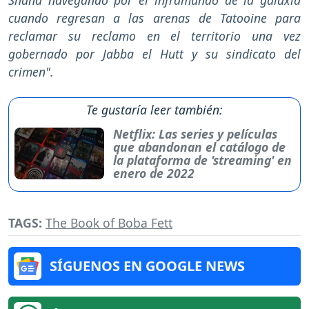
Shand navegando por el inframundo de la galaxia
cuando regresan a las arenas de Tatooine para
reclamar su reclamo en el territorio una vez
gobernado por Jabba el Hutt y su sindicato del
crimen".
Te gustaría leer también:
Netflix: Las series y películas
que abandonan el catálogo de
la plataforma de 'streaming' en
enero de 2022
TAGS:
The Book of Boba Fett
SÍGUENOS EN GOOGLE NEWS