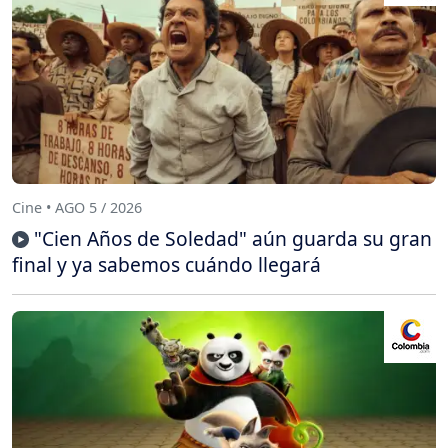
Cine • AGO 5 / 2026
"Cien Años de Soledad" aún guarda su gran
final y ya sabemos cuándo llegará