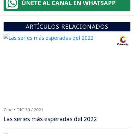
ÚNETE AL CANAL EN WHATSAPP
ARTÍCULOS RELACIONADOS
Cine • DIC 30 / 2021
Las series más esperadas del 2022