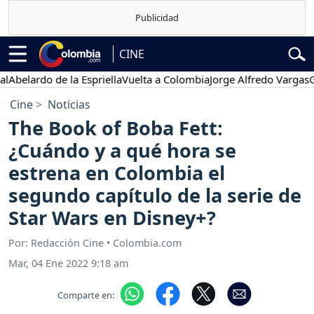
CINE
lardo de la Espriella
Vuelta a Colombia
Jorge Alfredo Vargas
Gustav
Cine
Noticias
The Book of Boba Fett:
¿Cuándo y a qué hora se
estrena en Colombia el
segundo capítulo de la serie de
Star Wars en Disney+?
Por: Redacción Cine • Colombia.com
Mar, 04 Ene 2022 9:18 am
Comparte en: