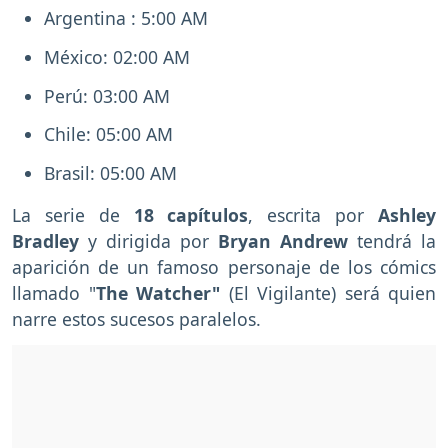
Argentina : 5:00 AM
México: 02:00 AM
Perú: 03:00 AM
Chile: 05:00 AM
Brasil: 05:00 AM
La serie de
18 capítulos
, escrita por
Ashley
Bradley
y dirigida por
Bryan Andrew
tendrá la
aparición de un famoso personaje de los cómics
llamado "
The Watcher"
(El Vigilante) será quien
narre estos sucesos paralelos.