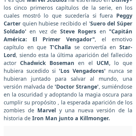
los cinco primeros capítulos de la serie, en los
cuales mostró lo que sucedería si fuera
Peggy
Carter
quien hubiese recibido el '
Suero del Súper
Soldado'
en vez de
Steve Rogers
en
"Capitán
América: El Primer Vengador"
, el emotivo
capítulo en que
T'Challa
se convertía en
Star-
Lord
, siendo esta la última aparición del fallecido
actor
Chadwick Boseman
en el
UCM,
lo que
hubiera sucedido si
'Los Vengadores'
nunca se
hubieran juntado para salvar al mundo, una
versión malvada de
'Doctor Strange'
, sumiéndose
en la oscuridad y adoptando la magia oscura para
cumplir su propósito , la esperada aparición de los
zombies de
Marvel
y una nueva versión de la
historia de
Iron Man junto a Killmonger.