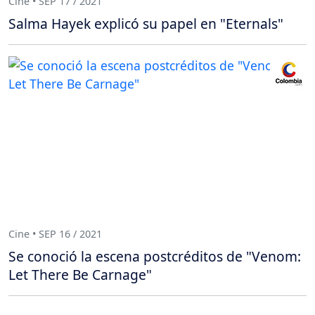
Cine • SEP 17 / 2021
Salma Hayek explicó su papel en "Eternals"
Cine • SEP 16 / 2021
Se conoció la escena postcréditos de "Venom:
Let There Be Carnage"