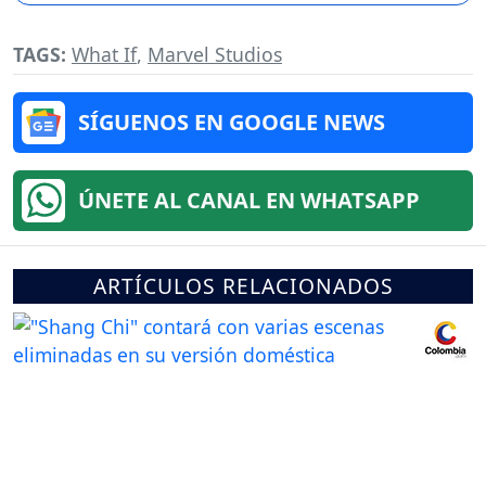
TAGS:
What If
,
Marvel Studios
SÍGUENOS EN GOOGLE NEWS
ÚNETE AL CANAL EN WHATSAPP
ARTÍCULOS RELACIONADOS