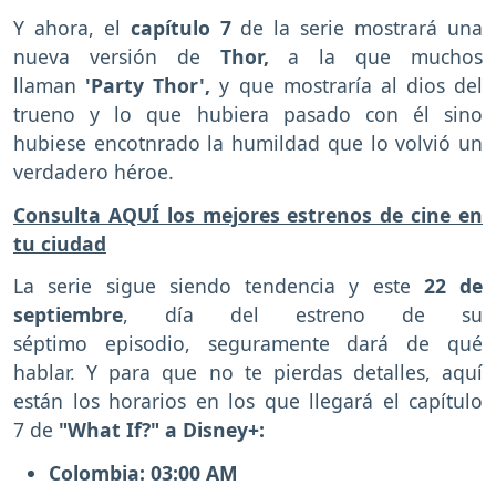
Y ahora, el
capítulo 7
de la serie mostrará una
nueva versión de
Thor,
a la que muchos
llaman
'Party Thor',
y que mostraría al dios del
trueno y lo que hubiera pasado con él sino
hubiese encotnrado la humildad que lo volvió un
verdadero héroe.
Consulta AQUÍ los mejores estrenos de cine en
tu ciudad
La serie sigue siendo tendencia y este
22 de
septiembre
, día del estreno de su
séptimo episodio, seguramente dará de qué
hablar. Y para que no te pierdas detalles, aquí
están los horarios en los que llegará el capítulo
7 de
"What If?" a Disney+:
Colombia: 03:00 AM