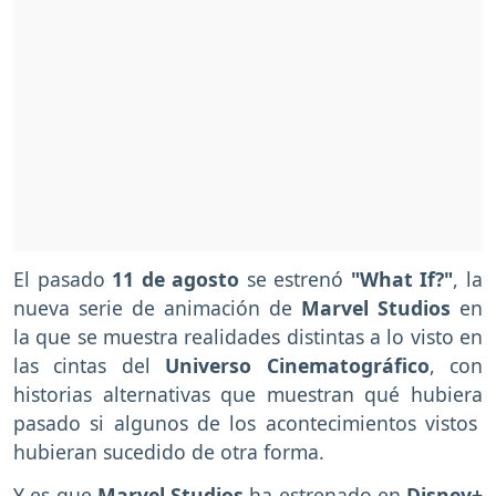
El pasado
11 de agosto
se estrenó
"What If?"
, la
nueva serie de animación de
Marvel Studios
en
la que se muestra realidades distintas a lo visto en
las cintas del
Universo Cinematográfico
, con
historias alternativas que muestran qué hubiera
pasado si algunos de los acontecimientos vistos
hubieran sucedido de otra forma.
Y es que
Marvel Studios
ha estrenado en
Disney+