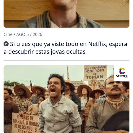
Cine • AGO 5 / 2026
Si crees que ya viste todo en Netflix, espera
a descubrir estas joyas ocultas