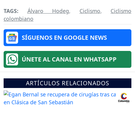
TAGS:
Álvaro Hodeg
,
Ciclismo
,
Ciclismo
colombiano
SÍGUENOS EN GOOGLE NEWS
ÚNETE AL CANAL EN WHATSAPP
ARTÍCULOS RELACIONADOS