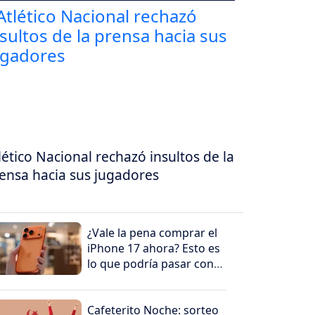
lético Nacional rechazó insultos de la
ensa hacia sus jugadores
¿Vale la pena comprar el
iPhone 17 ahora? Esto es
lo que podría pasar con
su precio en los
próximos meses
Cafeterito Noche: sorteo