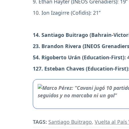
9. Ethan Hayter (INEOS Grenadiers): 19’’
10. Ion Izagirre (Cofidis): 21’’
14. Santiago Buitrago (Bahrain-Victori
23. Brandon Rivera (INEOS Grenadiers)
54. Rigoberto Urán (Education-First): 4
127. Esteban Chaves (Education-First): 
TAGS:
Santiago Buitrago
,
Vuelta al País