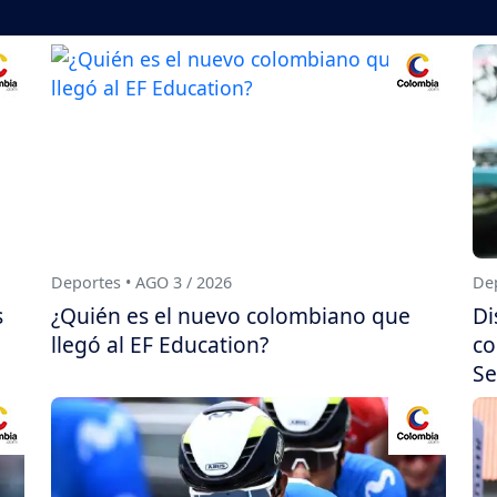
Deportes • AGO 3 / 2026
Dep
s
¿Quién es el nuevo colombiano que
Di
llegó al EF Education?
co
Se