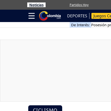
Noticias
Partidos Hoy
DEPORTES
Juegos C
De Interés:
Posesión pr
CICLISMO