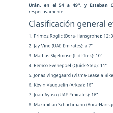
Urán, en el 54 a 49'', y Esteban
respectivamente.
Clasificación general 
1. Primoz Roglic (Bora-Hansgrohe): 12’:34
2. Jay Vine (UAE Emirates): a 7’’
3. Mattias Skjelmose (Lidl-Trek): 10’’
4. Remco Evenepoel (Quick-Step): 11’’
5. Jonas Vingegaard (Visma-Lease a Bike)
6. Kévin Vauquelin (Arkea): 16’’
7. Juan Ayuso (UAE Emirates): 16’’
8. Maximilian Schachmann (Bora-Hansgr