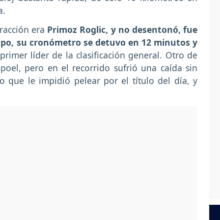
a.
fracción era
Primoz Roglic, y no desentonó, fue
empo, su cronómetro se detuvo en 12 minutos y
imer líder de la clasificación general. Otro de
oel, pero en el recorrido sufrió una caída sin
 que le impidió pelear por el título del día, y