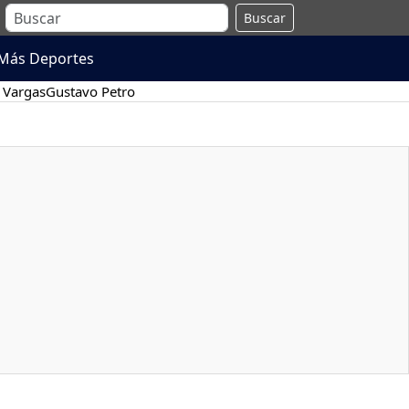
Buscar
Más Deportes
 Vargas
Gustavo Petro