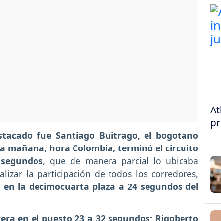
At
pr
stacado fue Santiago Buitrago, el bogotano
 la mañana, hora Colombia, terminó el circuito
 segundos
, que de manera parcial lo ubicaba
lizar la participación de todos los corredores,
ía en la decimocuarta plaza a 24 segundos del
era en el puesto 23 a 32 segundos; Rigoberto