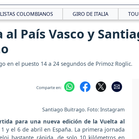
CLISTAS COLOMBIANOS
GIRO DE ITALIA
TOU
 al País Vasco y Santia
no
ago en el puesto 14 a 24 segundos de Primoz Roglic.
Comparte en:
Santiago Buitrago. Foto: Instagram
rtida para una nueva edición de la Vuelta al
 1 y el 6 de abril en España. La primera jornada
eloj bastante rápida, de solo 10 kilómetros en