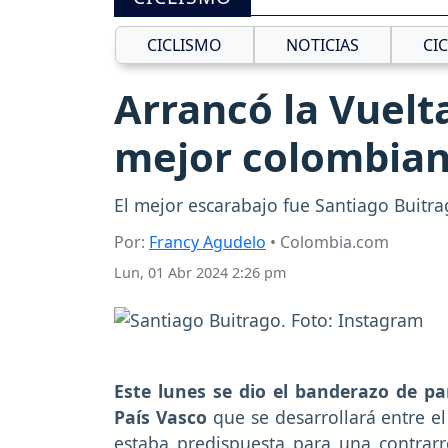
CICLISMO
NOTICIAS
CI
Arrancó la Vuelta
mejor colombia
El mejor escarabajo fue Santiago Buitr
Por:
Francy Agudelo
• Colombia.com
Lun, 01 Abr 2024 2:26 pm
Este lunes se dio el banderazo de pa
País Vasco
que se desarrollará entre el
estaba predispuesta para una contrarr