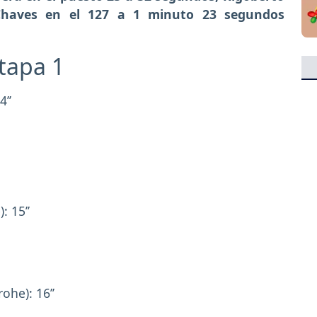
 Chaves en el 127 a 1 minuto 23 segundos
etapa 1
’’
: 15’’
ohe): 16’’