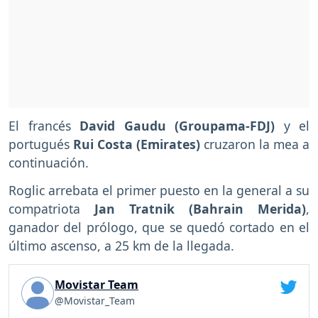
El francés
David Gaudu (Groupama-FDJ)
y el
portugués
Rui Costa (Emirates)
cruzaron la mea a
continuación.
Roglic arrebata el primer puesto en la general a su
compatriota
Jan Tratnik (Bahrain Merida)
,
ganador del prólogo, que se quedó cortado en el
último ascenso, a 25 km de la llegada.
Movistar Team
@Movistar_Team