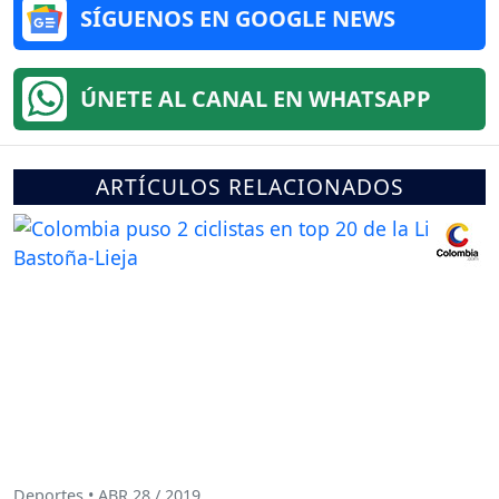
SÍGUENOS EN GOOGLE NEWS
ÚNETE AL CANAL EN WHATSAPP
ARTÍCULOS RELACIONADOS
Deportes • ABR 28 / 2019