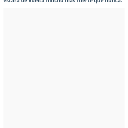
estará de vuelta mucho más fuerte que nunca.