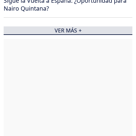
Sigue la Vuelta a España: ¿Oportunidad para
Nairo Quintana?
VER MÁS +