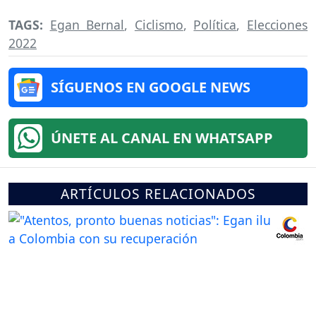
TAGS:
Egan Bernal
,
Ciclismo
,
Política
,
Elecciones
2022
SÍGUENOS EN GOOGLE NEWS
ÚNETE AL CANAL EN WHATSAPP
ARTÍCULOS RELACIONADOS