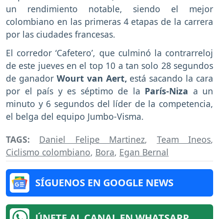
un rendimiento notable, siendo el mejor
colombiano en las primeras 4 etapas de la carrera
por las ciudades francesas.
El corredor ‘Cafetero’, que culminó la contrarreloj
de este jueves en el top 10 a tan solo 28 segundos
de ganador
Wourt van Aert,
está sacando la cara
por el país y es séptimo de la
París-Niza
a un
minuto y 6 segundos del líder de la competencia,
el belga del equipo Jumbo-Visma.
TAGS:
Daniel Felipe Martinez
,
Team Ineos
,
Ciclismo colombiano
,
Bora
,
Egan Bernal
SÍGUENOS EN GOOGLE NEWS
ÚNETE AL CANAL EN WHATSAPP