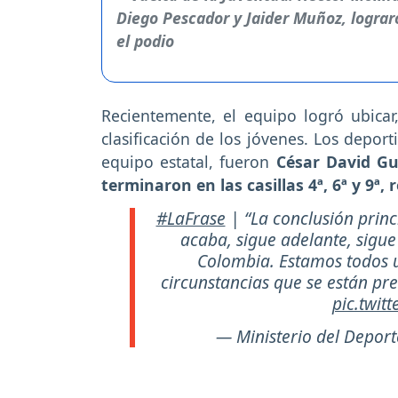
Recientemente, el equipo logró ubicar,
clasificación de los jóvenes. Los deport
equipo estatal, fueron
César David Gu
terminaron en las casillas 4ª, 6ª y 9ª
#LaFrase
| “La conclusión princ
acaba, sigue adelante, sigu
Colombia. Estamos todos u
circunstancias que se están pre
pic.twit
— Ministerio del Depor