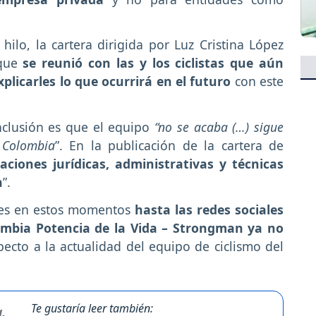
ilo, la cartera dirigida por Luz Cristina López
 que
se reunió con las y los ciclistas que aún
plicarles lo que ocurrirá en el futuro
con este
onclusión es que el equipo
“no se acaba (…) sigue
 Colombia
”. En la publicación de la cartera de
uaciones jurídicas, administrativas y técnicas
n
”.
pues en estos momentos
hasta las redes sociales
ombia Potencia de la Vida – Strongman ya no
pecto a la actualidad del equipo de ciclismo del
Te gustaría leer también: