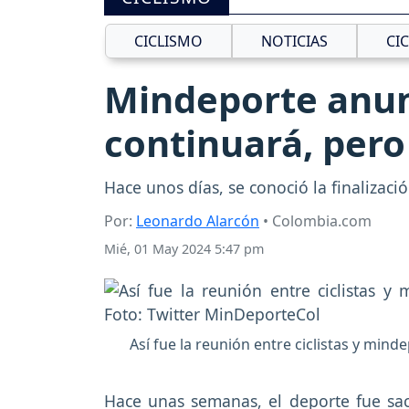
CICLISMO
NOTICIAS
CI
Mindeporte anunc
continuará, pero
Hace unos días, se conoció la finalizaci
Por:
Leonardo Alarcón
• Colombia.com
Mié, 01 May 2024 5:47 pm
Así fue la reunión entre ciclistas y mind
Hace unas semanas, el deporte fue sac