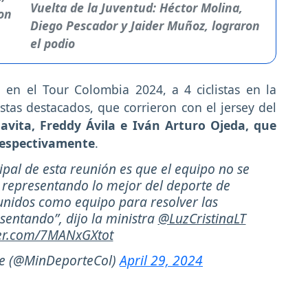
Vuelta de la Juventud: Héctor Molina,
Diego Pescador y Jaider Muñoz, lograron
el podio
 en el Tour Colombia 2024, a 4 ciclistas en la
istas destacados, que corrieron con el jersey del
avita, Freddy Ávila e Iván Arturo Ojeda, que
, respectivamente
.
ipal de esta reunión es que el equipo no se
e representando lo mejor del deporte de
nidos como equipo para resolver las
sentando”, dijo la ministra
@LuzCristinaLT
ter.com/7MANxGXtot
te (@MinDeporteCol)
April 29, 2024