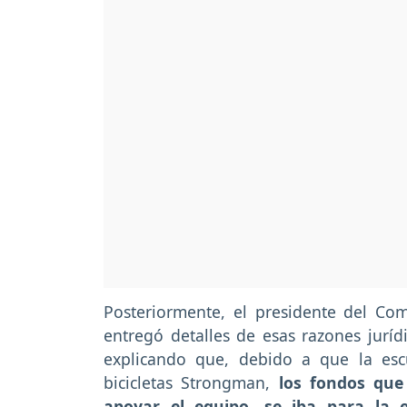
Posteriormente, el presidente del Com
entregó detalles de esas razones juríd
explicando que, debido a que la es
bicicletas Strongman,
los fondos que 
apoyar el equipo, se iba para la 