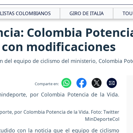
CLISTAS COLOMBIANOS
GIRO DE ITALIA
TOU
ia: Colombia Potencia
 con modificaciones
ón del equipo de ciclismo del ministerio, Colombia Po
Comparte en:
eporte, por Colombia Potencia de la Vida. Foto: Twitter
MinDeporteCol
udido con la noticia que el equipo de ciclismo