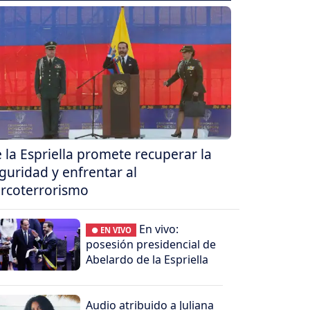
 la Espriella promete recuperar la
guridad y enfrentar al
rcoterrorismo
En vivo:
● EN VIVO
posesión presidencial de
Abelardo de la Espriella
Audio atribuido a Juliana