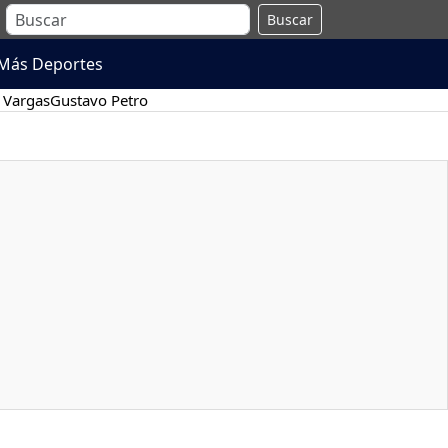
Buscar
Más Deportes
 Vargas
Gustavo Petro