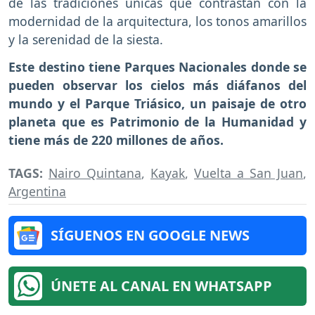
de las tradiciones únicas que contrastan con la
modernidad de la arquitectura, los tonos amarillos
y la serenidad de la siesta.
Este destino tiene Parques Nacionales donde se
pueden observar los cielos más diáfanos del
mundo y el Parque Triásico, un paisaje de otro
planeta que es Patrimonio de la Humanidad y
tiene más de 220 millones de años.
TAGS:
Nairo Quintana
,
Kayak
,
Vuelta a San Juan
,
Argentina
SÍGUENOS EN GOOGLE NEWS
ÚNETE AL CANAL EN WHATSAPP