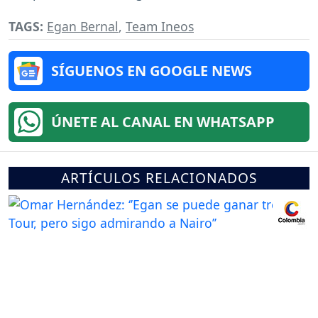
TAGS:
Egan Bernal
,
Team Ineos
SÍGUENOS EN GOOGLE NEWS
ÚNETE AL CANAL EN WHATSAPP
ARTÍCULOS RELACIONADOS