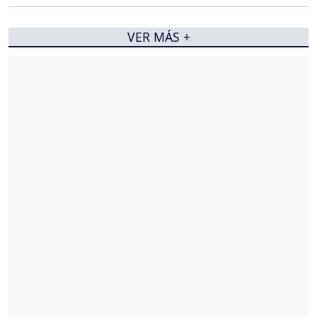
VER MÁS +