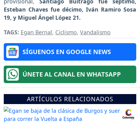
provisional,
Santiago Buitrago fue séptimo,
Esteban Chaves fue décimo, Iván Ramiro Sosa
19, y Miguel Ángel López 21.
TAGS:
Egan Bernal
,
Ciclismo
,
Vandalismo
SÍGUENOS EN GOOGLE NEWS
ÚNETE AL CANAL EN WHATSAPP
ARTÍCULOS RELACIONADOS