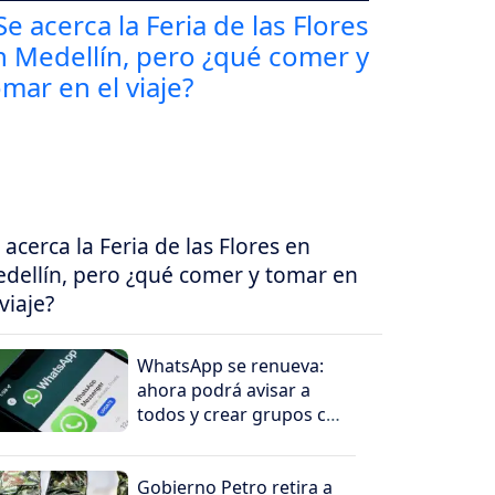
 acerca la Feria de las Flores en
dellín, pero ¿qué comer y tomar en
 viaje?
WhatsApp se renueva:
ahora podrá avisar a
todos y crear grupos con
un solo toque
Gobierno Petro retira a