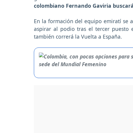
colombiano Fernando Gaviria buscará t
En la formación del equipo emiratí se 
aspirar al podio tras el tercer puest
también correrá la Vuelta a España.