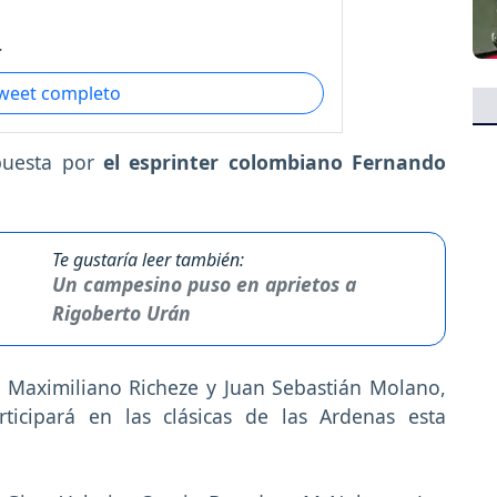
.
tweet completo
apuesta por
el esprinter colombiano Fernando
Te gustaría leer también:
Un campesino puso en aprietos a
Rigoberto Urán
on Maximiliano Richeze y Juan Sebastián Molano,
ticipará en las clásicas de las Ardenas esta