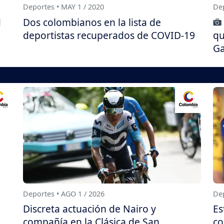
Deportes • MAY 1 / 2020
Dep
d
Dos colombianos en la lista de
deportistas recuperados de COVID-19
qu
Ga
Deportes • AGO 1 / 2026
Dep
Discreta actuación de Nairo y
Es
compañía en la Clásica de San
co