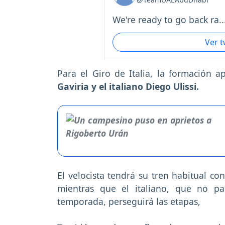
We're ready to go back ra..
Ver 
Para el Giro de Italia, la formación 
Gaviria y el italiano Diego Ulissi.
El velocista tendrá su tren habitual c
mientras que el italiano, que no par
temporada, perseguirá las etapas,