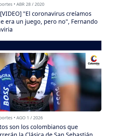
ortes • ABR 28 / 2020
[VIDEO] "El coronavirus creíamos
e era un juego, pero no", Fernando
viria
ortes • AGO 1 / 2026
tos son los colombianos que
rrerán la Clásica de San Sebastián