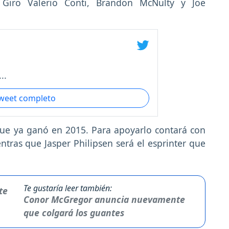
Giro Valerio Conti, Brandon McNulty y Joe
..
tweet completo
que ya ganó en 2015. Para apoyarlo contará con
tras que Jasper Philipsen será el esprinter que
Te gustaría leer también:
Conor McGregor anuncia nuevamente
que colgará los guantes