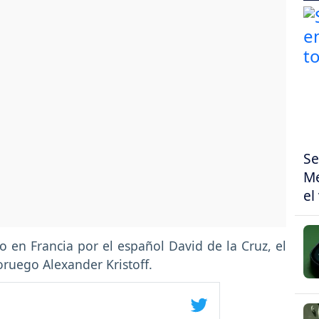
Se
Me
el
 en Francia por el español David de la Cruz, el
oruego Alexander Kristoff.