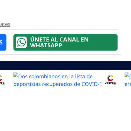
ates
ÚNETE AL CANAL EN
S
WHATSAPP