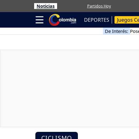
Noticias
Partidos Hoy
DEPORTES
Juegos C
De Interés:
Pose
CICLISMO