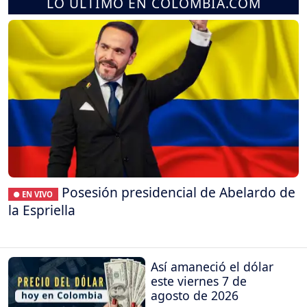
LO ÚLTIMO EN COLOMBIA.COM
Posesión presidencial de Abelardo de
● EN VIVO
la Espriella
Así amaneció el dólar
este viernes 7 de
agosto de 2026