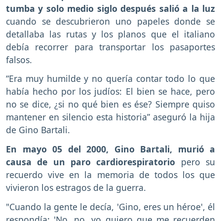
tumba y solo medio siglo después salió a la luz
cuando se descubrieron uno papeles donde se
detallaba las rutas y los planos que el italiano
debía recorrer para transportar los pasaportes
falsos.
“Era muy humilde y no quería contar todo lo que
había hecho por los judíos: El bien se hace, pero
no se dice, ¿si no qué bien es ése? Siempre quiso
mantener en silencio esta historia” aseguró la hija
de Gino Bartali.
En mayo 05 del 2000, Gino Bartali, murió a
causa de un paro cardiorespiratorio
pero su
recuerdo vive en la memoria de todos los que
vivieron los estragos de la guerra.
"Cuando la gente le decía, 'Gino, eres un héroe', él
respondía: 'No, no, yo quiero que me recuerden