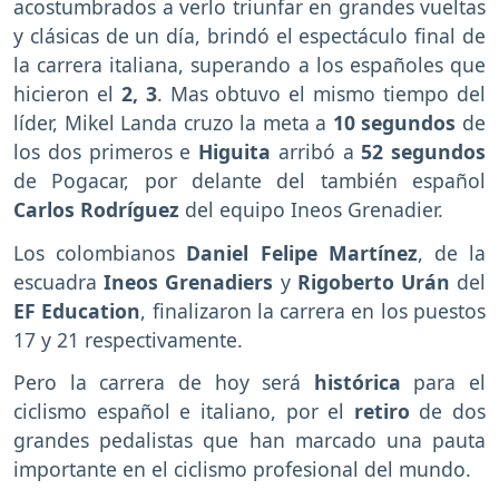
acostumbrados a verlo triunfar en grandes vueltas
y clásicas de un día, brindó el espectáculo final de
la carrera italiana, superando a los españoles que
hicieron el
2, 3
. Mas obtuvo el mismo tiempo del
líder, Mikel Landa cruzo la meta a
10 segundos
de
los dos primeros e
Higuita
arribó a
52 segundos
de Pogacar, por delante del también español
Carlos Rodríguez
del equipo Ineos Grenadier.
Los colombianos
Daniel Felipe Martínez
, de la
escuadra
Ineos Grenadiers
y
Rigoberto Urán
del
EF Education
, finalizaron la carrera en los puestos
17 y 21 respectivamente.
Pero la carrera de hoy será
histórica
para el
ciclismo español e italiano, por el
retiro
de dos
grandes pedalistas que han marcado una pauta
importante en el ciclismo profesional del mundo.