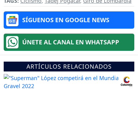
TAGS:
Ciclismo
,
Tadej Pogacar
,
Giro de Lombardía
SÍGUENOS EN GOOGLE NEWS
ÚNETE AL CANAL EN WHATSAPP
ARTÍCULOS RELACIONADOS