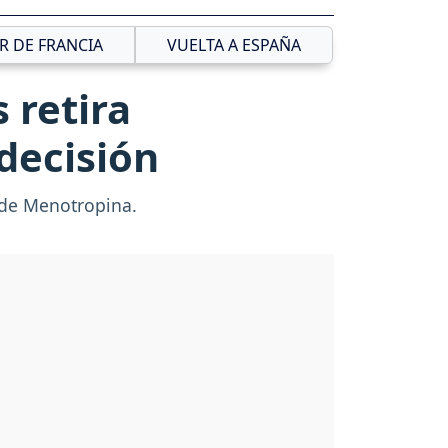
R DE FRANCIA
VUELTA A ESPAÑA
 retira
decisión
 de Menotropina.