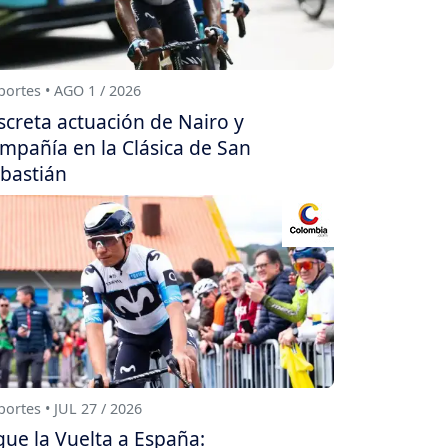
ortes • AGO 1 / 2026
screta actuación de Nairo y
mpañía en la Clásica de San
bastián
ortes • JUL 27 / 2026
gue la Vuelta a España: