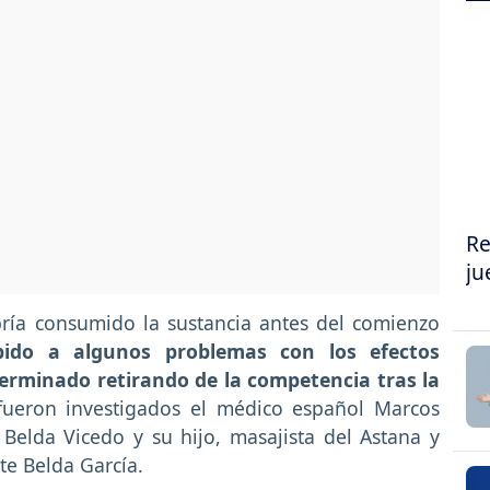
Re
ju
ría consumido la sustancia antes del comienzo
bido a algunos problemas con los efectos
terminado retirando de la competencia tras la
fueron investigados el médico español Marcos
 Belda Vicedo y su hijo, masajista del Astana y
nte Belda García.