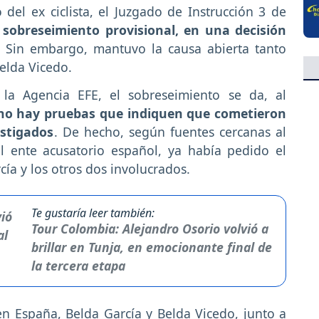
 del ex ciclista, el Juzgado de Instrucción 3 de
 sobreseimiento provisional, en una decisión
. Sin embargo, mantuvo la causa abierta tanto
elda Vicedo.
la Agencia EFE, el sobreseimiento se da, al
no hay pruebas que indiquen que cometieron
estigados
. De hecho, según fuentes cercanas al
el ente acusatorio español, ya había pedido el
cía y los otros dos involucrados.
Te gustaría leer también:
Tour Colombia: Alejandro Osorio volvió a
brillar en Tunja, en emocionante final de
la tercera etapa
en España, Belda García y Belda Vicedo, junto a