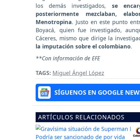
los demás investigados,
se encar
posteriormente mezclaban, ela
Menotropina
. Justo en este punto entr
Boyacá, quien fue investigado, aun
Cáceres, mismo que dirige la investiga
la imputación sobre el colombiano
.
**Con información de EFE
TAGS:
Miguel Ángel López
SÍGUENOS EN GOOGLE NEW
ARTÍCULOS RELACIONADOS