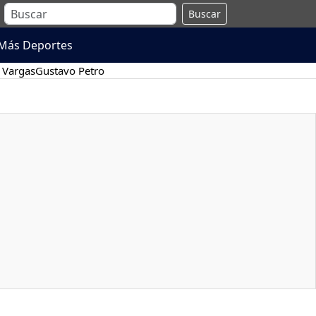
Buscar
Más Deportes
 Vargas
Gustavo Petro