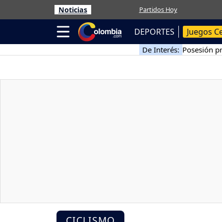
Noticias
Partidos Hoy
DEPORTES
Juegos C
De Interés:
Posesión pr
CICLISMO