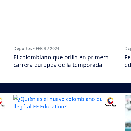
Deportes • FEB 3 / 2024
Dep
El colombiano que brilla en primera
Fe
carrera europea de la temporada
ed