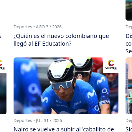
Deportes • AGO 3 / 2026
Dep
s
¿Quién es el nuevo colombiano que
Di
llegó al EF Education?
co
Se
Deportes • JUL 31 / 2026
Dep
Nairo se vuelve a subir al 'caballito de
Si