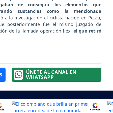
gaban de conseguir los elementos que
borando sustancias como la mencionada
ó a la investigación el ciclista nacido en Pesca,
que posteriormente fue el mismo juzgado de
ción de la llamada operación Ilex,
el que retiró
ÚNETE AL CANAL EN
S
WHATSAPP