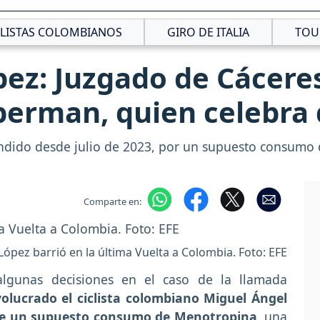
CLISTAS COLOMBIANOS
GIRO DE ITALIA
TOU
ez: Juzgado de Cáceres
perman, quien celebra 
ndido desde julio de 2023, por un supuesto consumo
Comparte en:
López barrió en la última Vuelta a Colombia. Foto: EFE
 algunas decisiones en el caso de la llamada
volucrado el ciclista colombiano Miguel Ángel
 de un supuesto consumo de Menotropina
, una