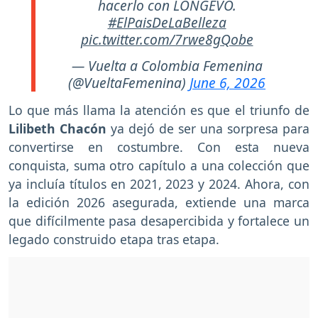
hacerlo con LONGEVO.
#ElPaisDeLaBelleza
pic.twitter.com/7rwe8gQobe
— Vuelta a Colombia Femenina
(@VueltaFemenina)
June 6, 2026
Lo que más llama la atención es que el triunfo de
Lilibeth Chacón
ya dejó de ser una sorpresa para
convertirse en costumbre. Con esta nueva
conquista, suma otro capítulo a una colección que
ya incluía títulos en 2021, 2023 y 2024. Ahora, con
la edición 2026 asegurada, extiende una marca
que difícilmente pasa desapercibida y fortalece un
legado construido etapa tras etapa.