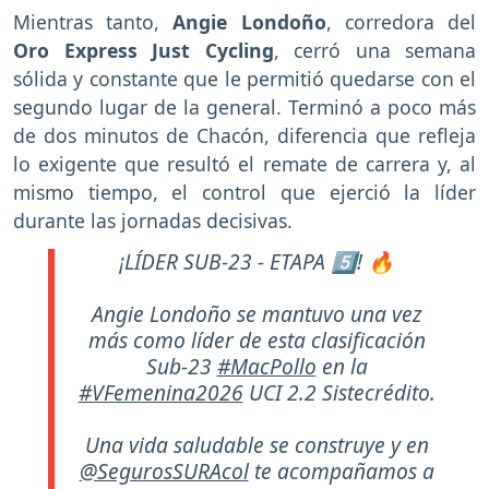
Mientras tanto,
Angie Londoño
, corredora del
Oro Express Just Cycling
, cerró una semana
sólida y constante que le permitió quedarse con el
segundo lugar de la general. Terminó a poco más
de dos minutos de Chacón, diferencia que refleja
lo exigente que resultó el remate de carrera y, al
mismo tiempo, el control que ejerció la líder
durante las jornadas decisivas.
¡LÍDER SUB-23 - ETAPA 5️⃣! 🔥
Angie Londoño se mantuvo una vez
más como líder de esta clasificación
Sub-23
#MacPollo
en la
#VFemenina2026
UCI 2.2 Sistecrédito.
Una vida saludable se construye y en
@SegurosSURAcol
te acompañamos a