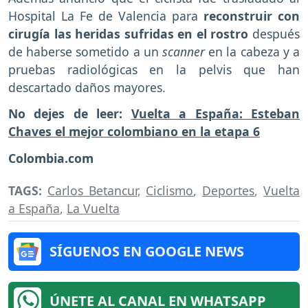
Hospital La Fe de Valencia para
reconstruir con
cirugía las heridas sufridas en el rostro
después
de haberse
sometido a un
scanner
en la cabeza y a
pruebas radiológicas en la pelvis que han
descartado daños mayores.
No dejes de leer:
Vuelta a España: Esteban
Chaves el mejor colombiano en la etapa 6
Colombia.com
TAGS:
Carlos Betancur
,
Ciclismo
,
Deportes
,
Vuelta
a España
,
La Vuelta
SÍGUENOS EN GOOGLE NEWS
ÚNETE AL CANAL EN WHATSAPP