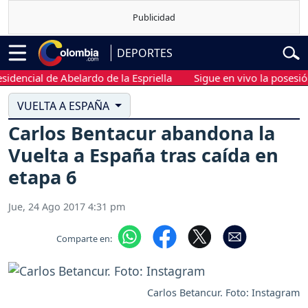
DEPORTES
ncial de Abelardo de la Espriella
Sigue en vivo la posesión pr
VUELTA A ESPAÑA
Carlos Bentacur abandona la
Vuelta a España tras caída en
etapa 6
Jue, 24 Ago 2017 4:31 pm
Comparte en:
Carlos Betancur. Foto: Instagram