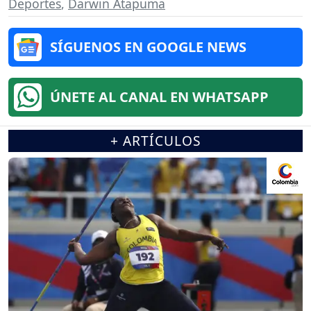
Deportes
,
Darwin Atapuma
SÍGUENOS EN GOOGLE NEWS
ÚNETE AL CANAL EN WHATSAPP
+ ARTÍCULOS