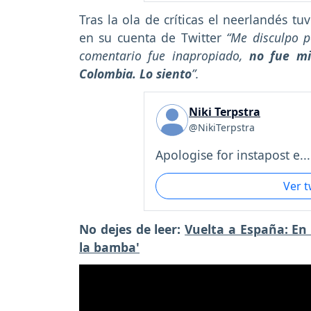
Tras la ola de críticas el neerlandés tu
en su cuenta de Twitter
“Me disculpo p
comentario fue inapropiado,
no fue mi
Colombia. Lo siento
”.
Niki Terpstra
@NikiTerpstra
Apologise for instapost e...
Ver 
No dejes de leer:
Vuelta a España: En 
la bamba'