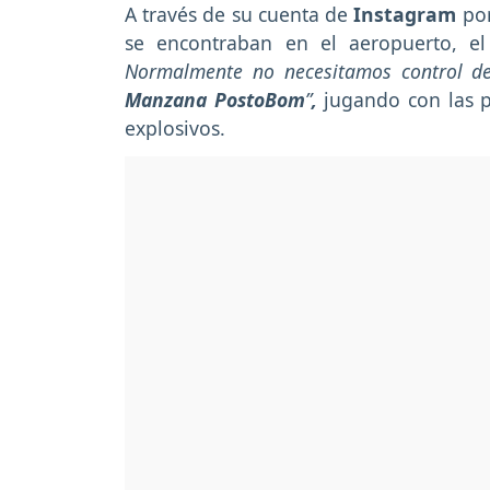
A través de su cuenta de
Instagram
po
se encontraban en el aeropuerto, el
Normalmente no necesitamos control de
Manzana PostoBom
”
,
jugando con las p
explosivos.