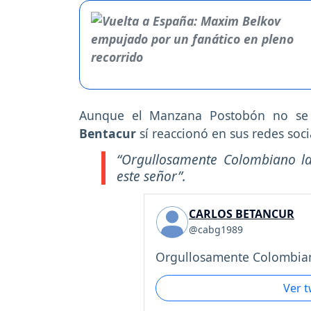
Aunque el Manzana Postobón no se pr
Bentacur
sí reaccionó en sus redes soc
“Orgullosamente Colombiano l
este señor”.
CARLOS BETANCUR
@cabg1989
Orgullosamente Colombian
Ver 