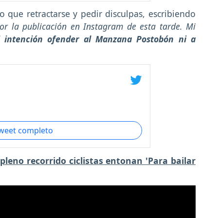
vo que retractarse y pedir disculpas, escribiendo
or la publicación en Instagram de esta tarde. Mi
 intención ofender al Manzana Postobón ni a
tweet completo
pleno recorrido ciclistas entonan 'Para bailar