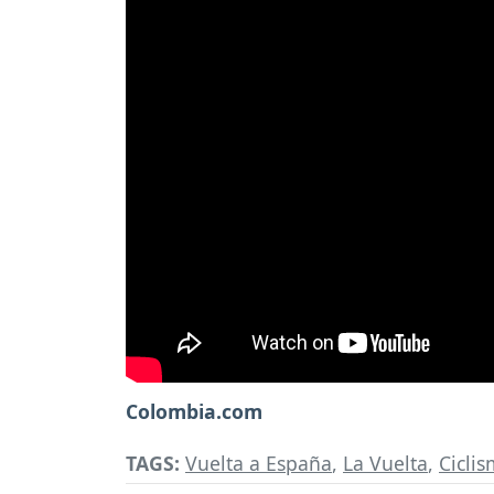
Colombia.com
TAGS:
Vuelta a España
,
La Vuelta
,
Cicli