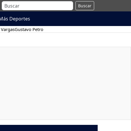
Buscar
Más Deportes
 Vargas
Gustavo Petro