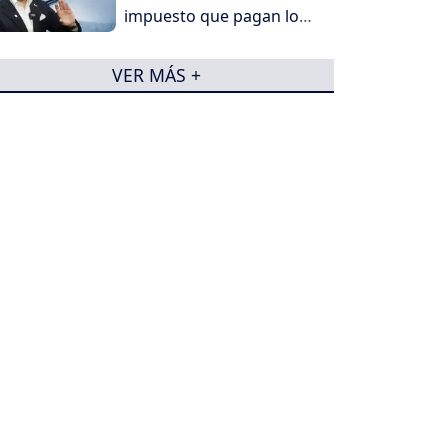
impuesto que pagan los
más ricos
VER MÁS +