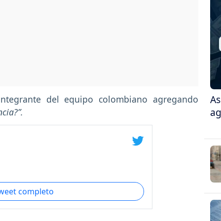
As
integrante del equipo colombiano agregando
ag
cia?”.
tweet completo