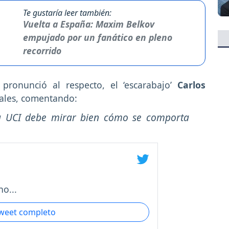
Te gustaría leer también:
Vuelta a España: Maxim Belkov
empujado por un fanático en pleno
recorrido
onunció al respecto, el ‘escarabajo’
Carlos
iales, comentando:
a UCI debe mirar bien cómo se comporta
o...
tweet completo