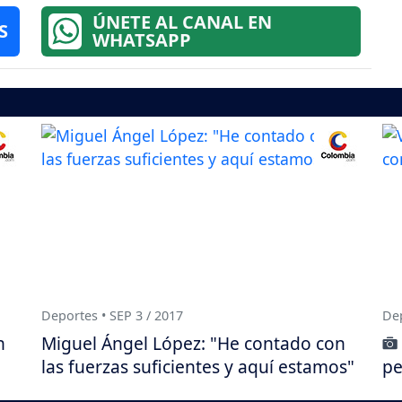
ÚNETE AL CANAL EN
S
WHATSAPP
Deportes • SEP 3 / 2017
Dep
n
Miguel Ángel López: "He contado con
las fuerzas suficientes y aquí estamos"
pe