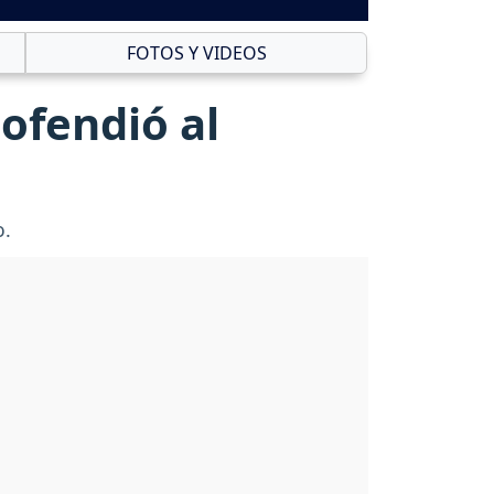
FOTOS Y VIDEOS
 ofendió al
o.