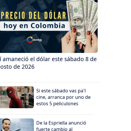
í amaneció el dólar este sábado 8 de
osto de 2026
Si este sábado vas pa'l
cine, arranca por uno de
estos 5 peliculones
De la Espriella anunció
fuerte cambio al