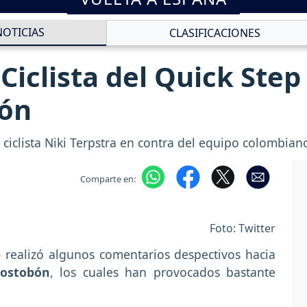
NOTICIAS
CLASIFICACIONES
Ciclista del Quick Step
ón
ciclista Niki Terpstra en contra del
equipo colombian
Comparte en:
Foto: Twitter
p
realizó algunos comentarios despectivos hacia
ostobón
, los cuales han provocados bastante