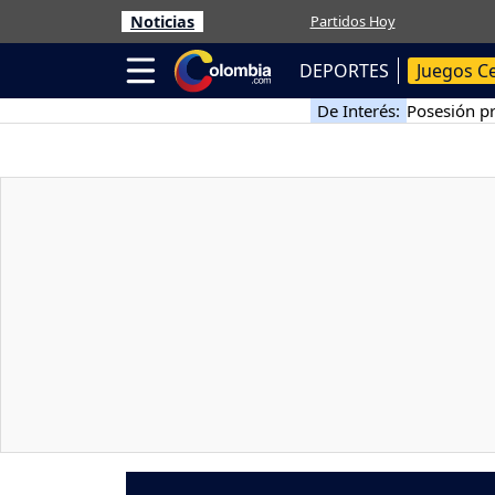
Noticias
Partidos Hoy
DEPORTES
Juegos C
De Interés:
Posesión pr