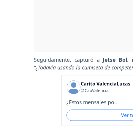
Seguidamente, capturó a
Jetse Bol
, 
“¿Todavía usando la camiseta de competen
Carito ValenciaLucas
@CaoValencia
¿Estos mensajes po...
Ver 