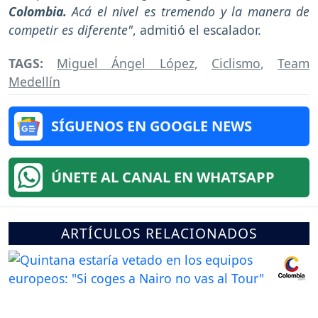
Colombia.
Acá el nivel es tremendo y la manera de
competir es diferente"
, admitió el escalador.
TAGS:
Miguel Ángel López
,
Ciclismo
,
Team
Medellín
SÍGUENOS EN GOOGLE NEWS
ÚNETE AL CANAL EN WHATSAPP
ARTÍCULOS RELACIONADOS