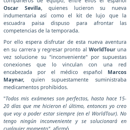
compañeros de equipo, entre ellos el español
Oscar Sevilla,
quienes lucieron su nueva
indumentaria así como el kit de lujo que la
escuadra paisa dispuso para afrontar las
competencias de la temporada.
Por ello espera disfrutar de esta nueva aventura
en su carrera y regresar pronto al
WorldTour
una
vez solucione su "inconveniente" por supuestas
conexiones que lo vinculan con una red
encabezada por el médico español
Marcos
Maynar,
quien supuestamente suministraba
medicamentos prohibidos.
"
Todos mis exámenes son perfectos, hasta hace 15-
20 días que me hicieron el último, entonces yo creo
que voy a poder estar siempre (en el WorldTour). No
tengo ningún inconveniente y se solucionará en
cualquier momento",
afirmó.