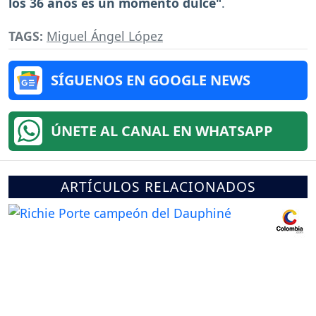
los 36 años es un momento dulce"
.
TAGS:
Miguel Ángel López
SÍGUENOS EN GOOGLE NEWS
ÚNETE AL CANAL EN WHATSAPP
ARTÍCULOS RELACIONADOS