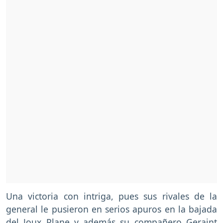
Una victoria con intriga, pues sus rivales de la
general le pusieron en serios apuros en la bajada
del Joux Plane y además su compañero Geraint