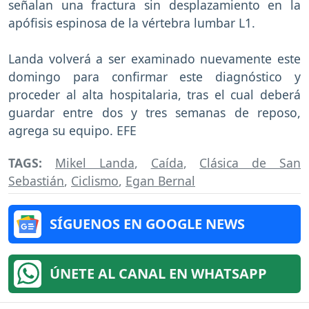
señalan una fractura sin desplazamiento en la
apófisis espinosa de la vértebra lumbar L1.
Landa volverá a ser examinado nuevamente este
domingo para confirmar este diagnóstico y
proceder al alta hospitalaria, tras el cual deberá
guardar entre dos y tres semanas de reposo,
agrega su equipo. EFE
TAGS:
Mikel Landa
,
Caída
,
Clásica de San
Sebastián
,
Ciclismo
,
Egan Bernal
SÍGUENOS EN GOOGLE NEWS
ÚNETE AL CANAL EN WHATSAPP