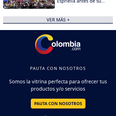
Espriella antes de su
posesión
VER MÁS +
PAUTA CON NOSOTROS
Somos la vitrina perfecta para ofrecer tus
productos y/o servicios
PAUTA CON NOSOTROS