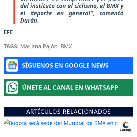
del instituto con el ciclismo, el BMX y
el deporte en general", comentó
Durán.
EFE
TAGS:
Mariana Pajón
,
BMX
SÍGUENOS EN GOOGLE NEWS
ÚNETE AL CANAL EN WHATSAPP
ARTÍCULOS RELACIONADOS