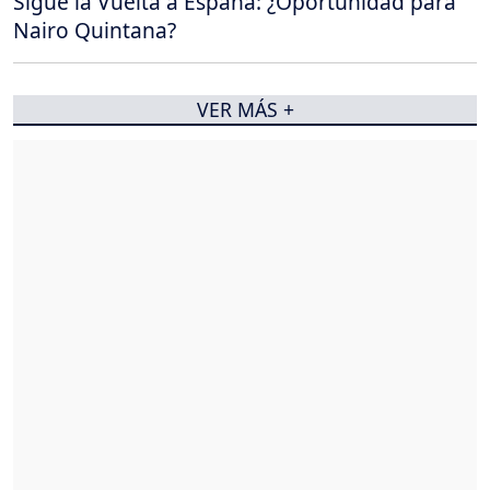
Sigue la Vuelta a España: ¿Oportunidad para
Nairo Quintana?
VER MÁS +