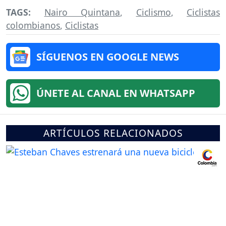
TAGS:
Nairo Quintana
,
Ciclismo
,
Ciclistas
colombianos
,
Ciclistas
SÍGUENOS EN GOOGLE NEWS
ÚNETE AL CANAL EN WHATSAPP
ARTÍCULOS RELACIONADOS