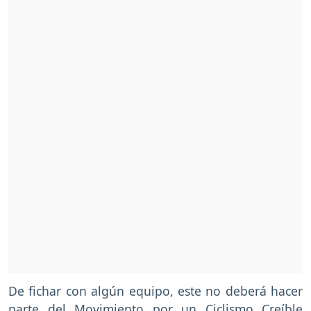
De fichar con algún equipo, este no deberá hacer
parte del Movimiento por un Ciclismo Creíble