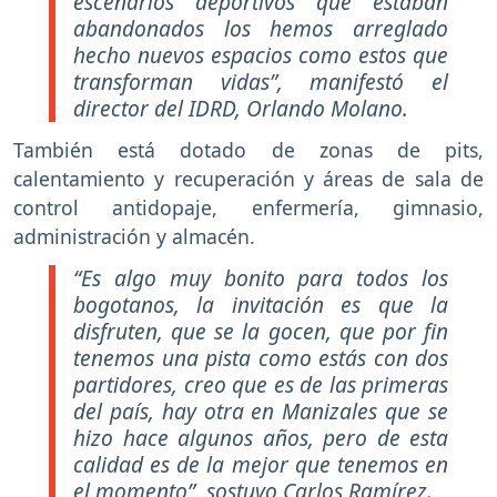
escenarios deportivos que estaban
abandonados los hemos arreglado
hecho nuevos espacios como estos que
transforman vidas”, manifestó el
director del IDRD, Orlando Molano.
También está dotado de zonas de pits,
calentamiento y recuperación y áreas de sala de
control antidopaje, enfermería, gimnasio,
administración y almacén.
“Es algo muy bonito para todos los
bogotanos, la invitación es que la
disfruten, que se la gocen, que por fin
tenemos una pista como estás con dos
partidores, creo que es de las primeras
del país, hay otra en Manizales que se
hizo hace algunos años, pero de esta
calidad es de la mejor que tenemos en
el momento”, sostuvo Carlos Ramírez.