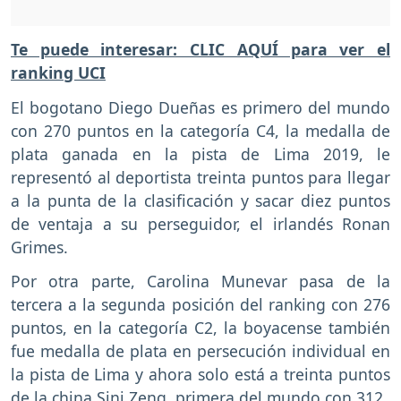
Te puede interesar: CLIC AQUÍ para ver el
ranking UCI
El bogotano Diego Dueñas es primero del mundo
con 270 puntos en la categoría C4, la medalla de
plata ganada en la pista de Lima 2019, le
representó al deportista treinta puntos para llegar
a la punta de la clasificación y sacar diez puntos
de ventaja a su perseguidor, el irlandés Ronan
Grimes.
Por otra parte, Carolina Munevar pasa de la
tercera a la segunda posición del ranking con 276
puntos, en la categoría C2, la boyacense también
fue medalla de plata en persecución individual en
la pista de Lima y ahora solo está a treinta puntos
de la china Sini Zeng, primera del mundo con 312.