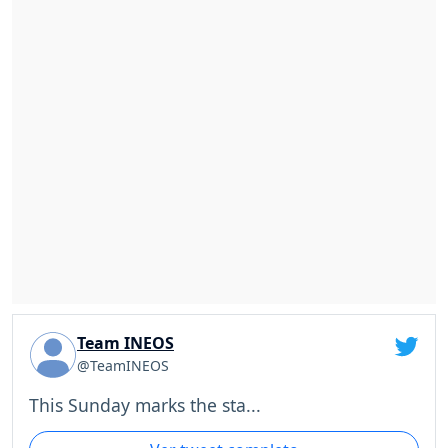
Team INEOS
@TeamINEOS
This Sunday marks the sta...