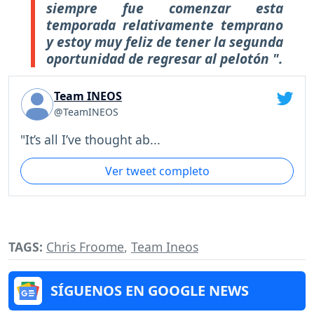
siempre fue comenzar esta
temporada relativamente temprano
y estoy muy feliz de tener la segunda
oportunidad de regresar al pelotón ".
Team INEOS
@TeamINEOS
"It’s all I’ve thought ab...
Ver tweet completo
TAGS:
Chris Froome
,
Team Ineos
SÍGUENOS EN GOOGLE NEWS