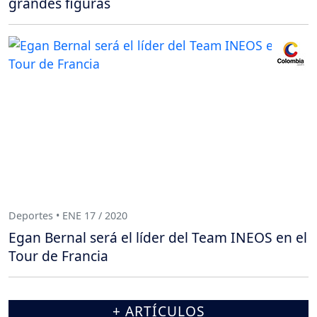
grandes figuras
Deportes • ENE 17 / 2020
Egan Bernal será el líder del Team INEOS en el
Tour de Francia
+ ARTÍCULOS