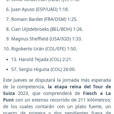
Juan Ayuso (ESP/UAD) 1:18.
Romain Bardet (FRA/DSM) 1:25.
Cian Uijtdebroeks (BEL/BOH) 1:26.
Magnus Sheffield (USA/IGD) 1:33.
Rigoberto Urán (COL/EFE) 1:50.
13. Harold Tejada (COL) 2:21.
57. Sergio Higuita (COL) 26:00.
Este jueves se disputará la jornada más esperada
de la competencia,
la etapa reina del Tour de
Suiza
2023, que comprenderá de
Fiesch a La
Punt
con un extenso recorrido de 211 kilómetros;
de los cuales contarán con un plato fuerte, un
puerto de primera y dos pendientes fuera de