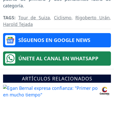
categoría.
TAGS:
Tour de Suiza
,
Ciclismo
,
Rigoberto Urán
,
Harold Tejada
SÍGUENOS EN GOOGLE NEWS
ÚNETE AL CANAL EN WHATSAPP
ARTÍCULOS RELACIONADOS