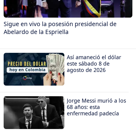
Sigue en vivo la posesión presidencial de
Abelardo de la Espriella
Así amaneció el dólar
este sábado 8 de
agosto de 2026
Jorge Messi murió a los
68 años: esta
enfermedad padecía