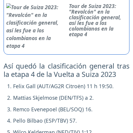
Tour de Suiza 2023:
"Revolcón" en la
clasificación general,
así les fue a los
colombianos en la
etapa 4
Así quedó la clasificación general tras
la etapa 4 de la Vuelta a Suiza 2023
Felix Gall (AUT/AG2R Citroën) 11 h 19:50.
Mattias Skjelmose (DEN/TFS) a 2.
Remco Evenepoel (BEL/SOQ) 16.
Pello Bilbao (ESP/TBV) 57.
Wilco Kelderman (NED/TJV) 1:12.