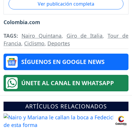
Ver publicación completa
Colombia.com
TAGS:
Nairo Quintana
,
Giro de Italia
,
Tour de
Francia
,
Ciclismo
,
Deportes
SÍGUENOS EN GOOGLE NEWS
ÚNETE AL CANAL EN WHATSAPP
ARTÍCULOS RELACIONADOS