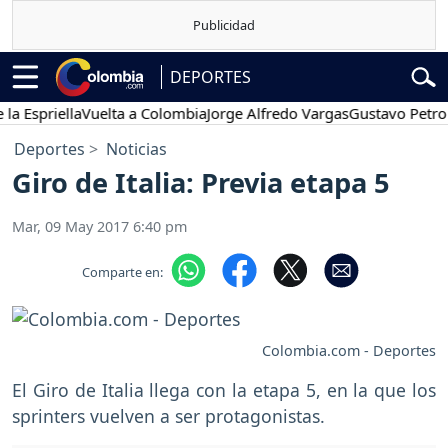
DEPORTES
priella
Vuelta a Colombia
Jorge Alfredo Vargas
Gustavo Petro
Po
Deportes
Noticias
Giro de Italia: Previa etapa 5
Mar, 09 May 2017 6:40 pm
Comparte en:
Colombia.com - Deportes
El Giro de Italia llega con la etapa 5, en la que los
sprinters vuelven a ser protagonistas.