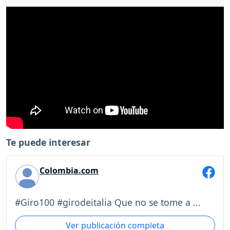
Te puede interesar
Colombia.com
#Giro100 #girodeitalia Que no se tome a ...
Ver publicación completa