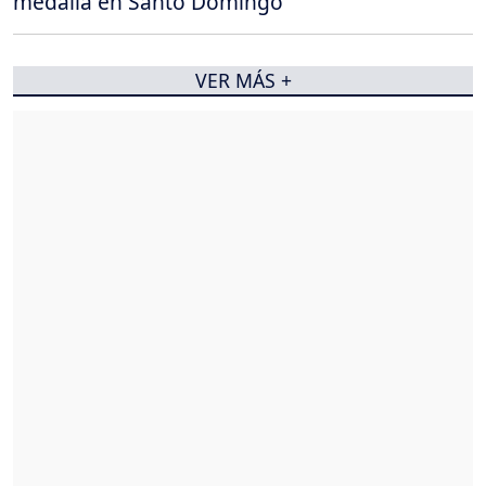
medalla en Santo Domingo
VER MÁS +