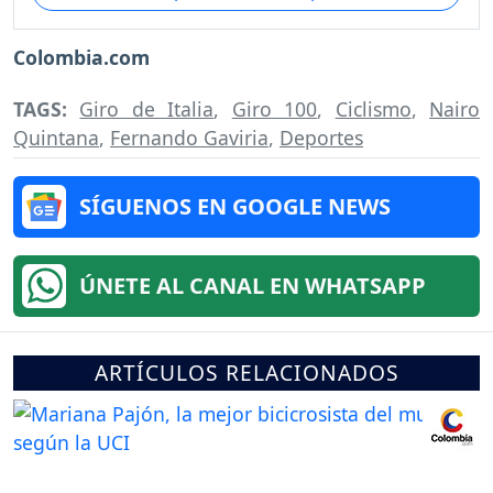
Colombia.com
TAGS:
Giro de Italia
,
Giro 100
,
Ciclismo
,
Nairo
Quintana
,
Fernando Gaviria
,
Deportes
SÍGUENOS EN GOOGLE NEWS
ÚNETE AL CANAL EN WHATSAPP
ARTÍCULOS RELACIONADOS