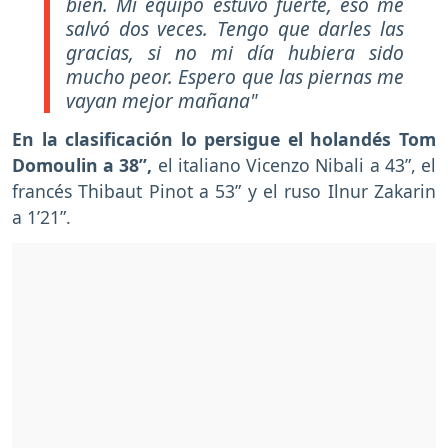
bien. Mi equipo estuvo fuerte, eso me
salvó dos veces. Tengo que darles las
gracias, si no mi día hubiera sido
mucho peor. Espero que las piernas me
vayan mejor mañana"
En la clasificación lo persigue el holandés Tom
Domoulin a 38”,
el italiano Vicenzo Nibali a 43”, el
francés Thibaut Pinot a 53” y el ruso Ilnur Zakarin
a 1’21”.