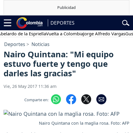
DEPORTES
do de la Espriella
Vuelta a Colombia
Jorge Alfredo Vargas
Gustavo 
Deportes
Noticias
Nairo Quintana: "Mi equipo
estuvo fuerte y tengo que
darles las gracias"
Vie, 26 May 2017 11:36 am
Comparte en:
Nairo Quintana con la maglia rosa. Foto: AFP