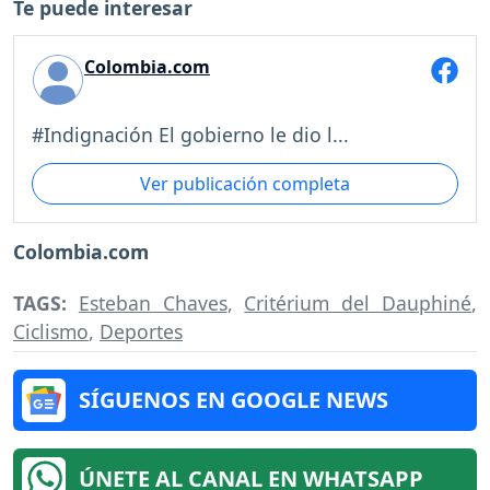
Te puede
interesar
Colombia.com
#Indignación El gobierno le dio l...
Ver publicación completa
Colombia.com
TAGS:
Esteban Chaves
,
Critérium del Dauphiné
,
Ciclismo
,
Deportes
SÍGUENOS EN GOOGLE NEWS
ÚNETE AL CANAL EN WHATSAPP