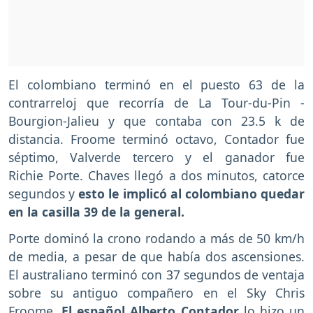
El colombiano terminó en el puesto 63 de la
contrarreloj que recorría de La Tour-du-Pin -
Bourgion-Jalieu y que contaba con 23.5 k de
distancia. Froome terminó octavo, Contador fue
séptimo, Valverde tercero y el ganador fue
Richie Porte. Chaves llegó a dos minutos, catorce
segundos y
esto le implicó al colombiano quedar
en la casilla 39 de la general.
Porte dominó la crono rodando a más de 50 km/h
de media, a pesar de que había dos ascensiones.
El australiano terminó con 37 segundos de ventaja
sobre su antiguo compañero en el Sky Chris
Froome.
El español Alberto Contador
lo hizo un