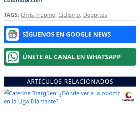
Colombia.com
TAGS:
Chris Froome
,
Ciclismo
,
Deportes
SÍGUENOS EN GOOGLE NEWS
ÚNETE AL CANAL EN WHATSAPP
ARTÍCULOS RELACIONADOS