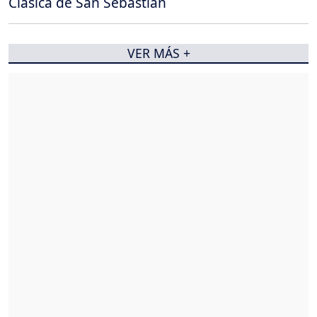
Clásica de San Sebastián
VER MÁS +