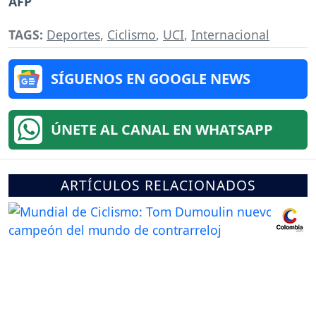
AFP
TAGS:
Deportes
,
Ciclismo
,
UCI
,
Internacional
SÍGUENOS EN GOOGLE NEWS
ÚNETE AL CANAL EN WHATSAPP
ARTÍCULOS RELACIONADOS