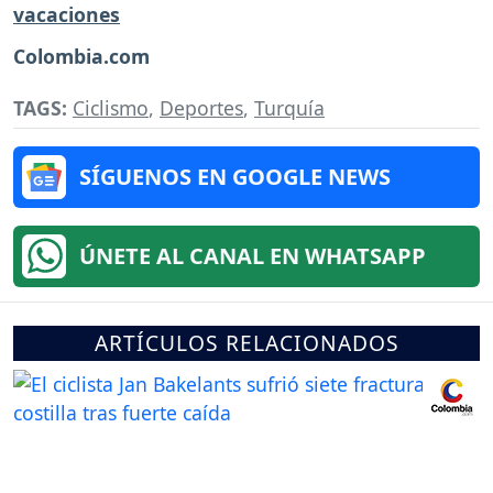
vacaciones
Colombia.com
TAGS:
Ciclismo
,
Deportes
,
Turquía
SÍGUENOS EN GOOGLE NEWS
ÚNETE AL CANAL EN WHATSAPP
ARTÍCULOS RELACIONADOS