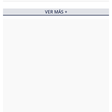
VER MÁS +