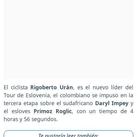
El ciclista
Rigoberto Urán
, es el nuevo líder del
Tour de Eslovenia, el colombiano se impuso en la
tercera etapa sobre el sudafricano
Daryl Impey
y
el esloves
Primoz Roglic
, con un tiempo de 4
horas y 56 segundos.
Te gustaría leer también: