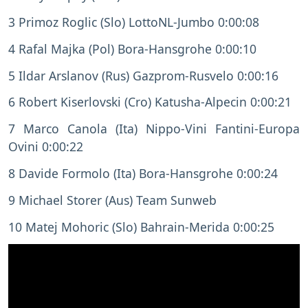
3 Primoz Roglic (Slo) LottoNL-Jumbo 0:00:08
4 Rafal Majka (Pol) Bora-Hansgrohe 0:00:10
5 Ildar Arslanov (Rus) Gazprom-Rusvelo 0:00:16
6 Robert Kiserlovski (Cro) Katusha-Alpecin 0:00:21
7 Marco Canola (Ita) Nippo-Vini Fantini-Europa
Ovini 0:00:22
8 Davide Formolo (Ita) Bora-Hansgrohe 0:00:24
9 Michael Storer (Aus) Team Sunweb
10 Matej Mohoric (Slo) Bahrain-Merida 0:00:25