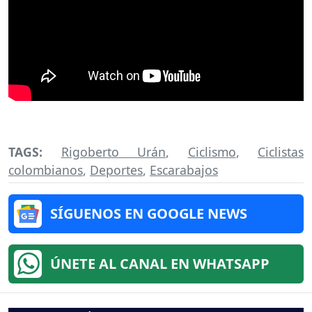
TAGS:
Rigoberto Urán
,
Ciclismo
,
Ciclistas
colombianos
,
Deportes
,
Escarabajos
SÍGUENOS EN GOOGLE NEWS
ÚNETE AL CANAL EN WHATSAPP