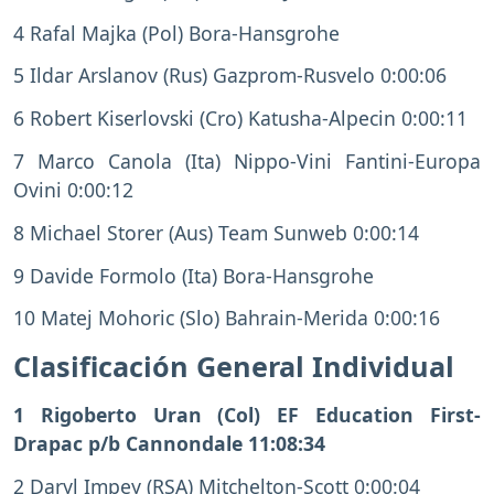
4 Rafal Majka (Pol) Bora-Hansgrohe
5 Ildar Arslanov (Rus) Gazprom-Rusvelo 0:00:06
6 Robert Kiserlovski (Cro) Katusha-Alpecin 0:00:11
7 Marco Canola (Ita) Nippo-Vini Fantini-Europa
Ovini 0:00:12
8 Michael Storer (Aus) Team Sunweb 0:00:14
9 Davide Formolo (Ita) Bora-Hansgrohe
10 Matej Mohoric (Slo) Bahrain-Merida 0:00:16
Clasificación General Individual
1 Rigoberto Uran (Col) EF Education First-
Drapac p/b Cannondale 11:08:34
2 Daryl Impey (RSA) Mitchelton-Scott 0:00:04