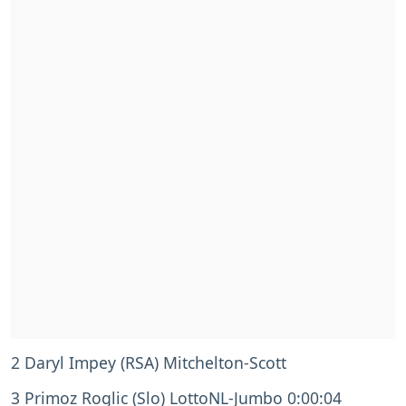
2 Daryl Impey (RSA) Mitchelton-Scott
3 Primoz Roglic (Slo) LottoNL-Jumbo 0:00:04