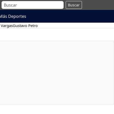
Buscar
Más Deportes
 Vargas
Gustavo Petro