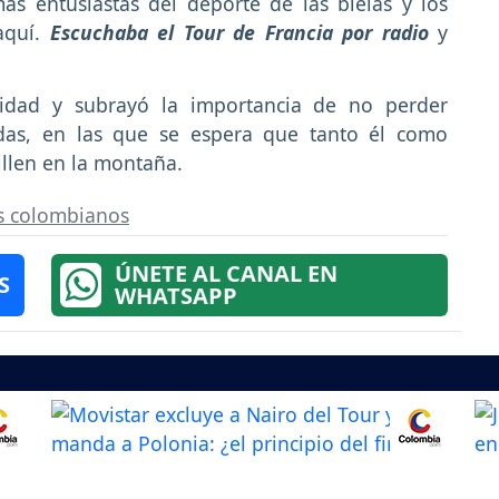
ás entusiastas del deporte de las bielas y los
aquí.
Escuchaba el Tour de Francia por radio
y
nidad y subrayó la importancia de no perder
adas, en las que se espera que tanto él como
illen en la montaña.
as colombianos
ÚNETE AL CANAL EN
S
WHATSAPP