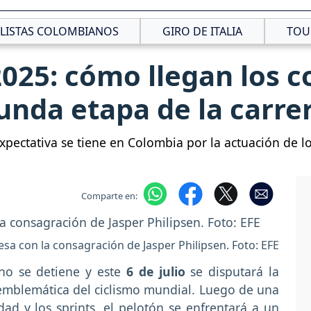
CLISTAS COLOMBIANOS
GIRO DE ITALIA
TOU
2025: cómo llegan los 
unda etapa de la carre
 expectativa se tiene en Colombia por la actuación de l
Comparte en:
sa con la consagración de Jasper Philipsen. Foto: EFE
o se detiene y este
6 de julio
se disputará la
mblemática del ciclismo mundial. Luego de una
ad y los sprints, el pelotón se enfrentará a un