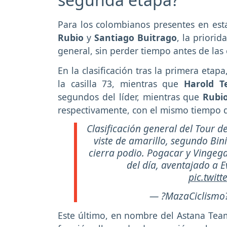
Para los colombianos presentes en est
Rubio
y
Santiago Buitrago
, la priorid
general, sin perder tiempo antes de las
En la clasificación tras la primera etap
la casilla 73, mientras que
Harold T
segundos del líder, mientras que
Rubi
respectivamente, con el mismo tiempo d
Clasificación general del Tour de
viste de amarillo, segundo Bi
cierra podio. Pogacar y Vingeg
del día, aventajado a 
pic.twit
— ?MazaCiclismo
Este último, en nombre del Astana Team