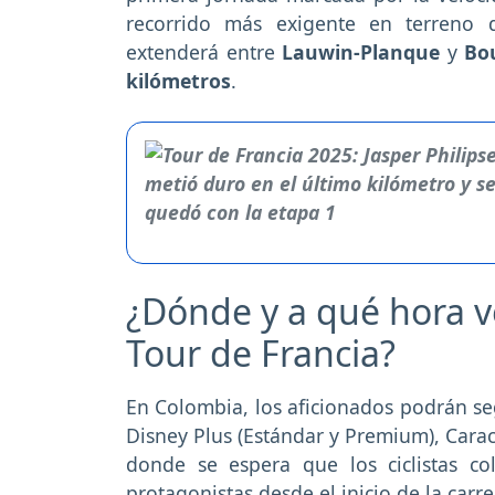
recorrido más exigente en terreno
extenderá entre
Lauwin-Planque
y
Bo
kilómetros
.
¿Dónde y a qué hora v
Tour de Francia?
En Colombia, los aficionados podrán se
Disney Plus (Estándar y Premium), Carac
donde se espera que los ciclistas 
protagonistas desde el inicio de la carr