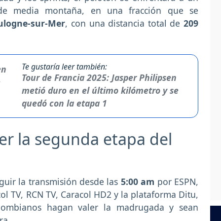
 de media montaña, en una fracción que se
ulogne-sur-Mer
, con una distancia total de
209
Te gustaría leer también:
Tour de Francia 2025: Jasper Philipsen
metió duro en el último kilómetro y se
quedó con la etapa 1
er la segunda etapa del
guir la transmisión desde las
5:00 am
por ESPN,
ol TV, RCN TV, Caracol HD2 y la plataforma Ditu,
colombianos hagan valer la madrugada y sean
era.