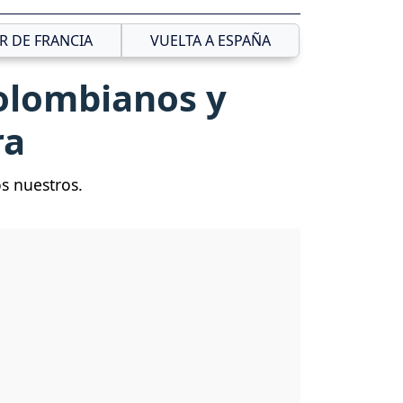
R DE FRANCIA
VUELTA A ESPAÑA
colombianos y
ra
os nuestros.