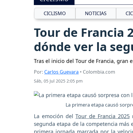
CICLISMO
NOTICIAS
CI
Tour de Francia 
dónde ver la seg
Tras el inicio del Tour de Francia, gran
Por:
Carlos Guevara
• Colombia.com
Sáb, 05 Jul 2025 2:05 pm
La primera etapa causó sorpre
La emoción del
Tour de Francia 2025
n
segunda etapa de la competencia más e
primera jornada marcada por la velocid