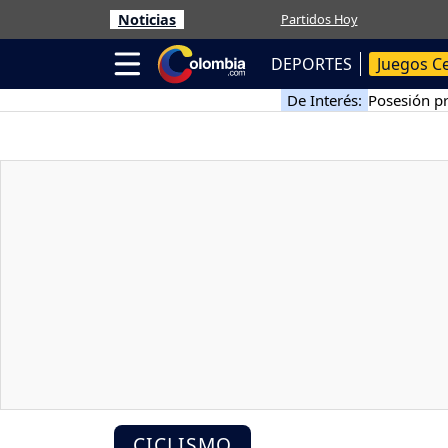
Noticias
Partidos Hoy
DEPORTES
Juegos C
De Interés:
Posesión pr
CICLISMO