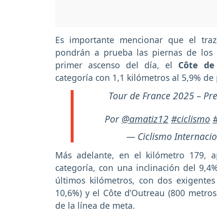
Es importante mencionar que el tra
pondrán a prueba las piernas de los f
primer ascenso del día, el
Côte de 
categoría con 1,1 kilómetros al 5,9% de
Tour de France 2025 – Pre
Por
@amatiz12
#ciclismo
— Ciclismo Internacio
Más adelante, en el kilómetro 179, 
categoría, con una inclinación del 9,4%
últimos kilómetros, con dos exigentes
10,6%) y el Côte d’Outreau (800 metros 
de la línea de meta.